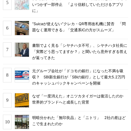
いつかず一部停止 「より信頼していただけるアプリ
に」
“Suicaが使えない”クレカ・QR専用改札機に賛否 「問
題なく運用できる」「交通系ICの方がスムーズ」
書類でよく見る「シヤチハタ不可」、シヤチハタ社長に
「実際どう思ってますか？」と聞いたら意外すぎる答え
が返ってきた
元グループ会社が「ドコモの銀行」になった不満を吸
収？ SBI新生銀行が「SBIの銀行」として最大5.2万円
のキャッシュバックキャンペーンを開催
なぜ「一度消えた」オニツカタイガーは復活したのか
世界的ブランドへと成長した背景
明暗分かれた「無印良品」と「ニトリ」 2社の差はど
こで生まれたのか