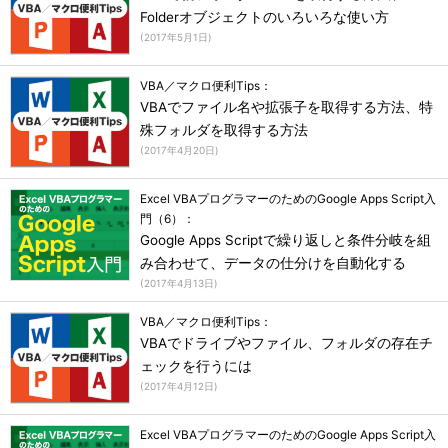
Folderオブジェクトのいろいろな使い方
(
2017年5月1日
)
VBA／マクロ便利Tips：
VBAでファイル名や拡張子を取得する方法、特
殊フォルダを取得する方法
(
2017年4月20日
)
Excel VBAプログラマーのためのGoogle Apps Script入
門（6）：
Google Apps Scriptで繰り返しと条件分岐を組
み合わせて、データの仕分けを自動化する
(
2017年4月13日
)
VBA／マクロ便利Tips：
VBAでドライブやファイル、フォルダの存在チ
ェックを行うには
(
2017年4月12日
)
Excel VBAプログラマーのためのGoogle Apps Script入