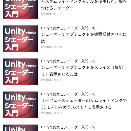
カスタムライティングモデルを使用した、影を
付けるシェーダー
(
2018年6月21日
)
Unityで始めるシェーダー入門（8）：
シェーダーでオブジェクトを鏡面反射させるに
は
(
2018年6月7日
)
Unityで始めるシェーダー入門（7）：
シェーダーでオブジェクトをスライス（輪切
り）表示させるには
(
2018年5月17日
)
Unityで始めるシェーダー入門（6）：
サーフェースシェーダーのリムライティングで
3Dモデルをガラスのように表示させる
(
2018年5月1日
)
Unityで始めるシェーダー入門（5）：