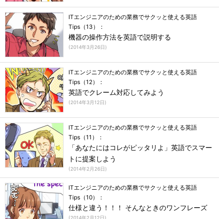
ITエンジニアのための業務でサクッと使える英語
Tips（13）：
機器の操作方法を英語で説明する
(
2014年3月26日
)
ITエンジニアのための業務でサクッと使える英語
Tips（12）：
英語でクレーム対応してみよう
(
2014年3月12日
)
ITエンジニアのための業務でサクッと使える英語
Tips（11）：
「あなたにはコレがピッタリよ」英語でスマー
トに提案しよう
(
2014年2月26日
)
ITエンジニアのための業務でサクッと使える英語
Tips（10）：
仕様と違う！！！ そんなときのワンフレーズ
(
2014年2月12日
)