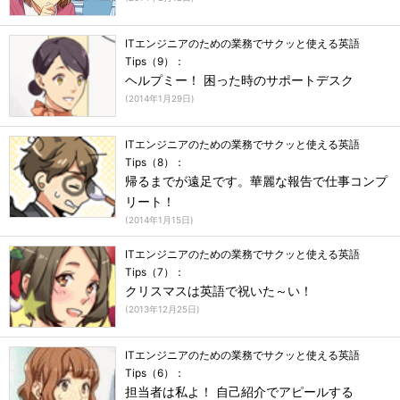
ITエンジニアのための業務でサクッと使える英語
Tips（9）：
ヘルプミー！ 困った時のサポートデスク
(
2014年1月29日
)
ITエンジニアのための業務でサクッと使える英語
Tips（8）：
帰るまでが遠足です。華麗な報告で仕事コンプ
リート！
(
2014年1月15日
)
ITエンジニアのための業務でサクッと使える英語
Tips（7）：
クリスマスは英語で祝いた～い！
(
2013年12月25日
)
ITエンジニアのための業務でサクッと使える英語
Tips（6）：
担当者は私よ！ 自己紹介でアピールする