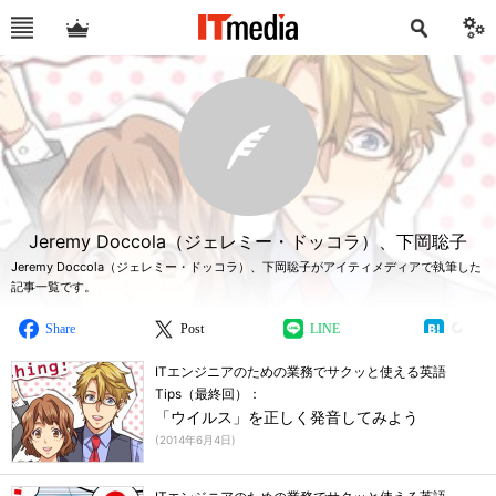
Jeremy Doccola（ジェレミー・ドッコラ）、下岡聡子
Jeremy Doccola（ジェレミー・ドッコラ）、下岡聡子がアイティメディアで執筆した
記事一覧です。
Share
Post
LINE
ITエンジニアのための業務でサクッと使える英語
Tips（最終回）：
「ウイルス」を正しく発音してみよう
(
2014年6月4日
)