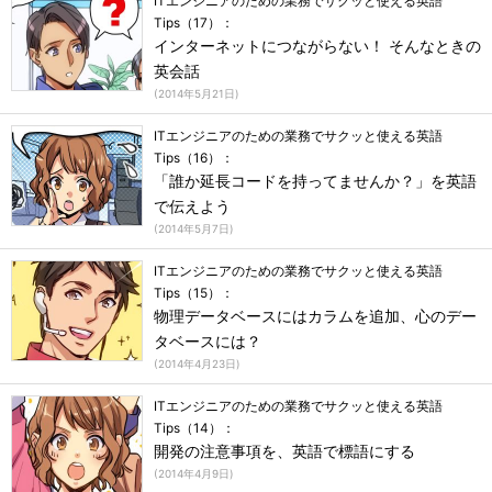
ITエンジニアのための業務でサクッと使える英語
Tips（17）：
インターネットにつながらない！ そんなときの
英会話
(
2014年5月21日
)
ITエンジニアのための業務でサクッと使える英語
Tips（16）：
「誰か延長コードを持ってませんか？」を英語
で伝えよう
(
2014年5月7日
)
ITエンジニアのための業務でサクッと使える英語
Tips（15）：
物理データベースにはカラムを追加、心のデー
タベースには？
(
2014年4月23日
)
ITエンジニアのための業務でサクッと使える英語
Tips（14）：
開発の注意事項を、英語で標語にする
(
2014年4月9日
)