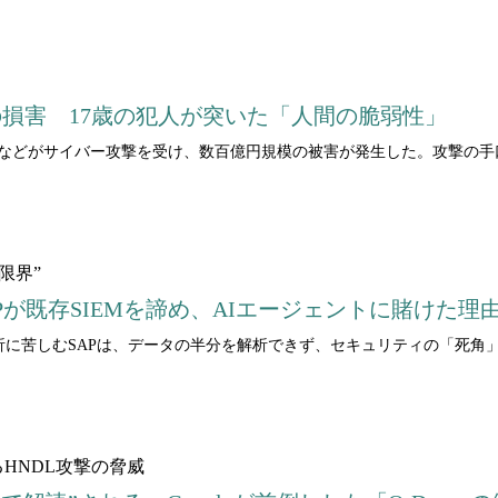
の損害 17歳の犯人が突いた「人間の脆弱性」
M&Sなどがサイバー攻撃を受け、数百億円規模の被害が発生した。攻撃の
限界”
APが既存SIEMを諦め、AIエージェントに賭けた理
分析に苦しむSAPは、データの半分を解析できず、セキュリティの「死
。
HNDL攻撃の脅威