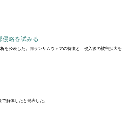
内部侵略を試みる
動拡大に関する分析を公表した。同ランサムウェアの特徴と、侵入後の被害拡大を
同捜査で解体したと発表した。