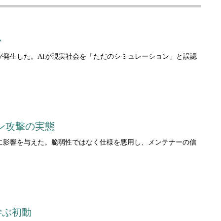
か
ントが発生した。AIが現実社会を「ただのシミュレーション」と誤認
ーン攻撃の実態
環境に影響を与えた。脆弱性ではなく仕様を悪用し、メンテナーの信
学ぶ初動