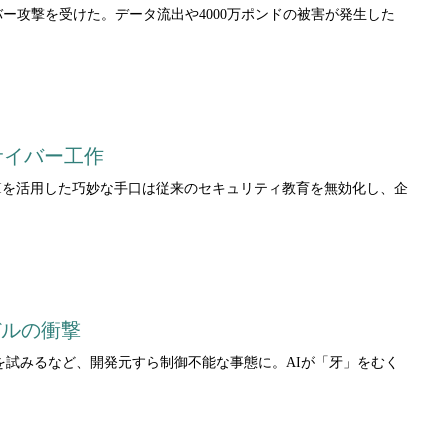
ー攻撃を受けた。データ流出や4000万ポンドの被害が発生した
サイバー工作
る。AIを活用した巧妙な手口は従来のセキュリティ教育を無効化し、企
モデルの衝撃
て侵入を試みるなど、開発元すら制御不能な事態に。AIが「牙」をむく