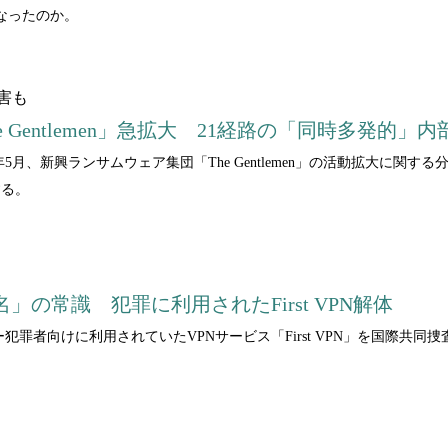
なったのか。
害も
 Gentlemen」急拡大 21経路の「同時多発的」
oupは2026年5月、新興ランサムウェア集団「The Gentlemen」の活
する。
」の常識 犯罪に利用されたFirst VPN解体
サイバー犯罪者向けに利用されていたVPNサービス「First VPN」を国際共