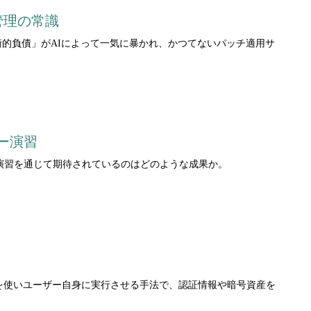
管理の常識
術的負債」がAIによって一気に暴かれ、かつてないパッチ適用サ
ー演習
る。同演習を通じて期待されているのはどのような成果か。
偽のソフト更新を使いユーザー自身に実行させる手法で、認証情報や暗号資産を