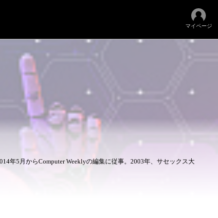
マイページ
14年5月からComputer Weeklyの編集に従事。2003年、サセックス大