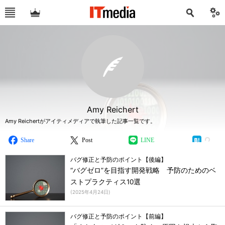
Amy Reichert
Amy Reichertがアイティメディアで執筆した記事一覧です。
Share
Post
LINE
バグ修正と予防のポイント【後編】
“バグゼロ”を目指す開発戦略 予防のためのベ
ストプラクティス10選
(
2025年4月24日
)
バグ修正と予防のポイント【前編】