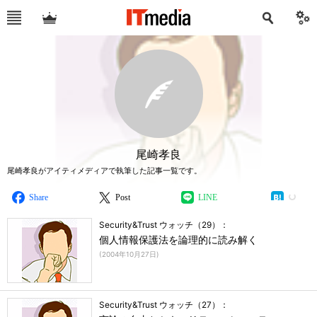
尾崎孝良
尾崎孝良がアイティメディアで執筆した記事一覧です。
Share
Post
LINE
Security&Trust ウォッチ（29）：
個人情報保護法を論理的に読み解く
(
2004年10月27日
)
Security&Trust ウォッチ（27）：