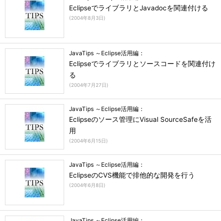
EclipseでライブラリとJavadocを関連付ける
(
2004年8月3日
)
JavaTips ～Eclipse活用編：
Eclipseでライブラリとソースコードを関連付け
る
(
2004年7月27日
)
JavaTips ～Eclipse活用編：
Eclipseのソース管理にVisual SourceSafeを活
用
(
2004年6月15日
)
JavaTips ～Eclipse活用編：
EclipseのCVS機能で排他的な開発を行う
(
2004年6月8日
)
JavaTips ～Eclipse活用編：