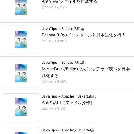
Antでwarファイルを作成する
(
2004年12月21日
)
JavaTips ～Eclipse活用編：
Eclipse 3.0のインストールと日本語化を行う
(
2004年11月29日
)
JavaTips ～Eclipse活用編：
MergeDocでEclipseのポップアップ表示を日本
語化する
(
2004年11月29日
)
JavaTips ～Apache／Jakarta編：
Antの活用（ファイル操作）
(
2004年11月10日
)
JavaTips ～Apache／Jakarta編：