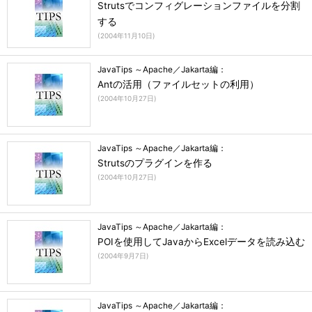
Strutsでコンフィグレーションファイルを分割
する
(
2004年11月10日
)
JavaTips ～Apache／Jakarta編：
Antの活用（ファイルセットの利用）
(
2004年10月27日
)
JavaTips ～Apache／Jakarta編：
Strutsのプラグインを作る
(
2004年10月27日
)
JavaTips ～Apache／Jakarta編：
POIを使用してJavaからExcelデータを読み込む
(
2004年9月7日
)
JavaTips ～Apache／Jakarta編：