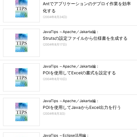
Antでアプリケーションのデプロイ作業を効率
化する
(
2004年8月24日
)
JavaTips ～Apache／Jakarta編：
Strutsの設定ファイルから仕様書を生成する
(
2004年8月17日
)
JavaTips ～Apache／Jakarta編：
POIを使用してExcelの書式を設定する
(
2004年8月10日
)
JavaTips ～Apache／Jakarta編：
POIを使用してJavaからExcel出力を行う
(
2004年8月3日
)
JavaTips ～Eclipse活用編：