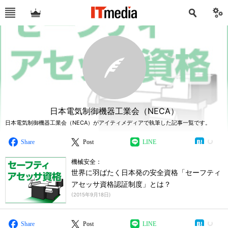
日本電気制御機器工業会（NECA）
日本電気制御機器工業会（NECA）がアイティメディアで執筆した記事一覧です。
Share
Post
LINE
機械安全：
世界に羽ばたく日本発の安全資格「セーフティ
アセッサ資格認証制度」とは？
(
2015年9月18日
)
Share
Post
LINE