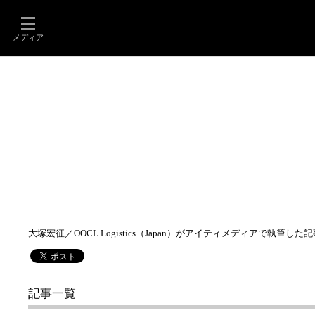
メディア
大塚宏征／OOCL Logistics（Japan）がアイティメディアで執筆し
記事一覧