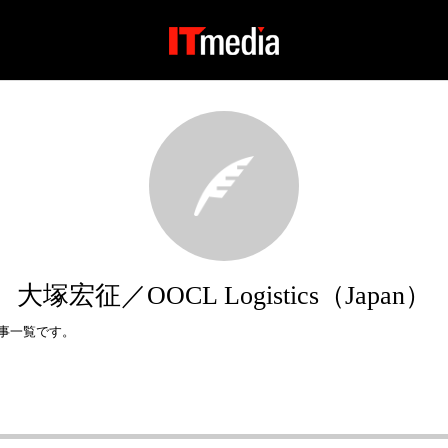
大塚宏征／OOCL Logistics（Japan）
た記事一覧です。