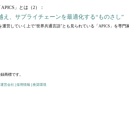
PICS」とは（2）：
越え、サプライチェーンを最適化する“ものさし”
運営していく上で“世界共通言語”とも見られている「APICS」を専門家が
の登録商標です。
|
運営会社
|
採用情報
|
推奨環境