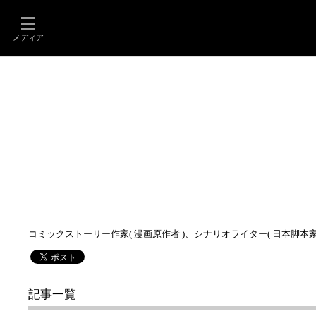
メディア
コミックストーリー作家( 漫画原作者 )、シナリオライター( 日本脚本
記事一覧