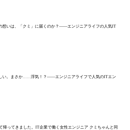
想いは、「クミ」に届くのか？――エンジニアライフの人気IT
い。まさか……浮気！？――エンジニアライフで人気のITエン
なって帰ってきました。IT企業で働く女性エンジニア クミちゃんと同