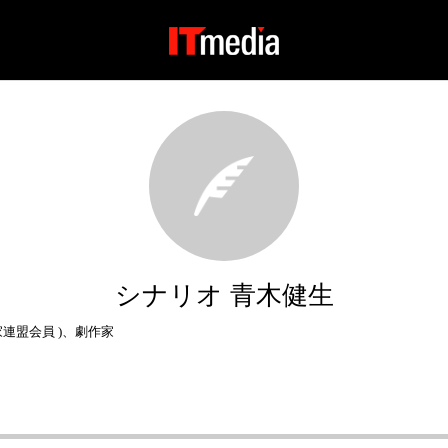
シナリオ 青木健生
家連盟会員 )、劇作家