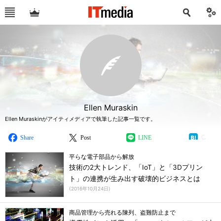
Ellen Muraskin
Ellen Muraskinがアイティメディアで執筆した記事一覧です。
Share
Post
LINE
平らな電子部品から解放
技術の2大トレンド、「IoT」と「3Dプリン
ト」の連携が生み出す破壊的ビジネスとは
(
2016年10月24日
)
商品管理から売れる陳列、盗難防止まで