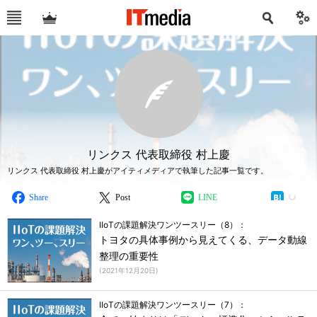
リンクス 代表取締役 村上慶
リンクス 代表取締役 村上慶がアイティメディアで執筆した記事一覧です。
Share
Post
LINE
IIoTの課題解決ワンツースリー（8）：
トヨタの具体事例から見えてくる、データ動線
整理の重要性
(
2021年12月20日
)
IIoTの課題解決ワンツースリー（7）：