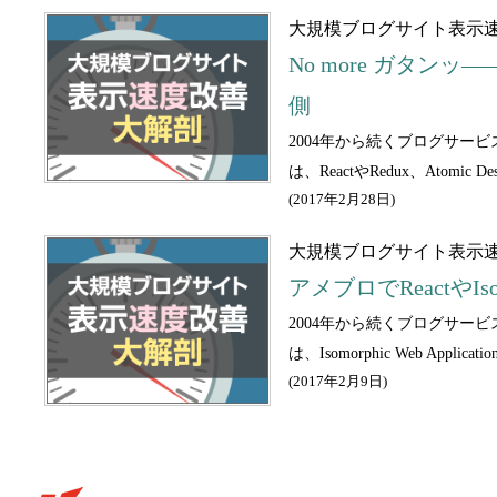
大規模ブログサイト表示速
No more ガタンッ―
側
2004年から続くブログサー
は、ReactやRedux、Ato
(
2017年2月28日
)
大規模ブログサイト表示速
アメブロでReactやIs
2004年から続くブログサー
は、Isomorphic Web Applic
(
2017年2月9日
)