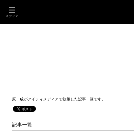
メディア
原一成がアイティメディアで執筆した記事一覧です。
記事一覧