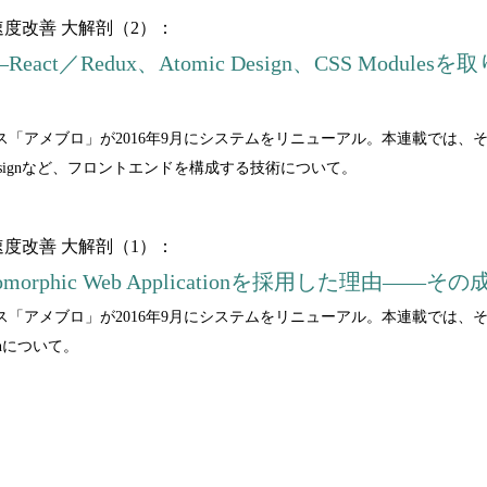
度改善 大解剖（2）：
―React／Redux、Atomic Design、CSS M
ビス「アメブロ」が2016年9月にシステムをリニューアル。本連載では
mic Designなど、フロントエンドを構成する技術について。
度改善 大解剖（1）：
omorphic Web Applicationを採用した理由――
ビス「アメブロ」が2016年9月にシステムをリニューアル。本連載では
ationについて。