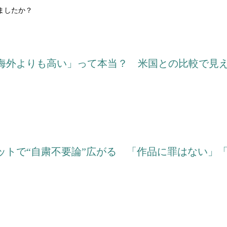
ましたか？
海外よりも高い」って本当？ 米国との比較で見えて
ットで“自粛不要論”広がる 「作品に罪はない」