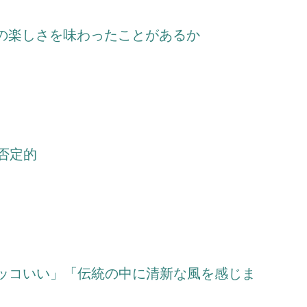
」の楽しさを味わったことがあるか
否定的
「カッコいい」「伝統の中に清新な風を感じま