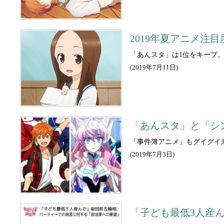
2019年夏アニメ注
「あんスタ」は1位をキープ
(
2019年7月11日
)
「あんスタ」と「シ
「事件簿アニメ」もグイグイ
(
2019年7月3日
)
「子ども最低3人産