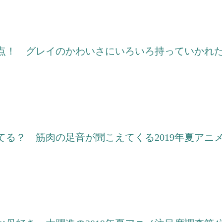
点！ グレイのかわいさにいろいろ持っていかれた2
てる？ 筋肉の足音が聞こえてくる2019年夏アニ