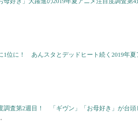
母好き」大躍進の2019年夏アニメ注目度調査第4
。
1位に！ あんスタとデッドヒート続く2019年夏
注目度調査第2週目！ 「ギヴン」「お母好き」が台
ン。