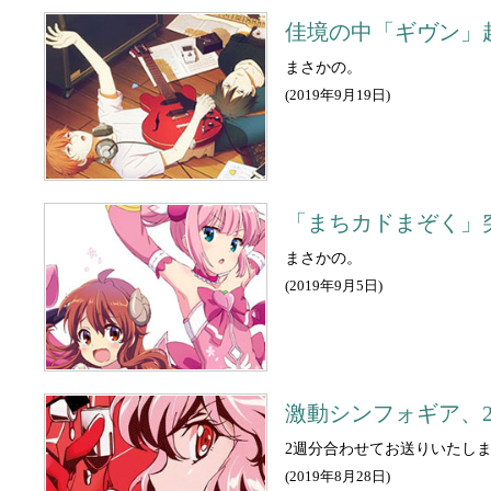
佳境の中「ギヴン」超
まさかの。
(
2019年9月19日
)
「まちカドまぞく」
まさかの。
(
2019年9月5日
)
激動シンフォギア、2
2週分合わせてお送りいたし
(
2019年8月28日
)