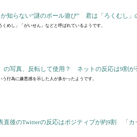
人しか知らない“謎のボール遊び” 君は「ろくむし
ろくめし」「がいせん」などと呼ばれているようです。
子」の写真、反転して使用？ ネットの反応は9割が
いう行為に嫌悪感を示した人が多かったようです。
直後のTwitterの反応はポジティブが約9割 