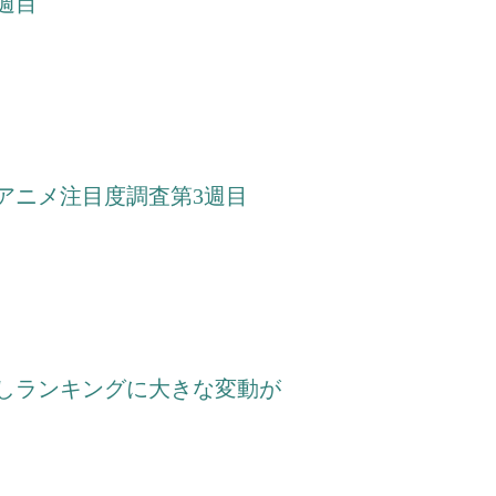
週目
アニメ注目度調査第3週目
頭しランキングに大きな変動が