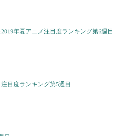
019年夏アニメ注目度ランキング第6週目
メ注目度ランキング第5週目