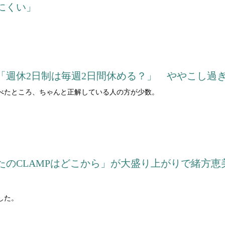
にくい」
た「週休2日制は毎週2日間休める？」 ややこし過
べたところ、ちゃんと正解している人の方が少数。
たのCLAMPはどこから」が大盛り上がりで緒方恵
した。