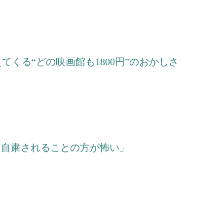
くる“どの映画館も1800円”のおかしさ
「自粛されることの方が怖い」