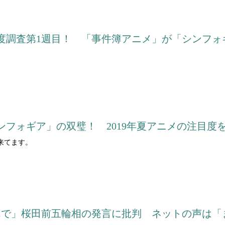
目度調査第1週目！ 「事件簿アニメ」が「シンフォ
。
ンフォギア」の双璧！ 2019年夏アニメの注目度
来てます。
んで」桜田前五輪相の発言に批判 ネットの声は「