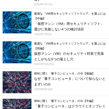
(
2022年1月11日
)
最適な「VM用セキュリティソフトウェア」を選ぶには
【中編】
「仮想マシン（VM）用セキュリティソフト」
選びに失敗しない4つの検討項目
(
2022年1月5日
)
最適な「VM用セキュリティソフトウェア」を選ぶには
【前編】
仮想マシン（VM）のセキュリティ対策で見落
としがちな5つの落とし穴
(
2021年12月21日
)
IBMに聞く「量子コンピュータ」の今【後編】
なぜ「量子コンピュータ」について知らないと
まずいのか
(
2020年6月16日
)
IBMに聞く「量子コンピュータ」の今【中編】
「量子コンピュータ」はクラウドとオンプレミ