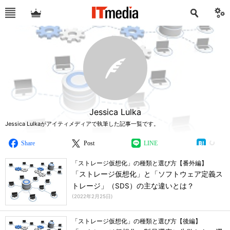
Jessica Lulka
Jessica Lulkaがアイティメディアで執筆した記事一覧です。
Share
Post
LINE
「ストレージ仮想化」の種類と選び方【番外編】
「ストレージ仮想化」と「ソフトウェア定義ス
トレージ」（SDS）の主な違いとは？
(
2022年2月25日
)
「ストレージ仮想化」の種類と選び方【後編】