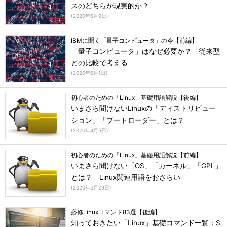
スのどちらが現実的か？
(
2020年6月9日
)
IBMに聞く「量子コンピュータ」の今【前編】
「量子コンピュータ」はなぜ必要か？ 従来型
との比較で考える
(
2020年6月1日
)
初心者のための「Linux」基礎用語解説【後編】
いまさら聞けないLinuxの「ディストリビュー
ション」「ブートローダー」とは？
(
2020年4月5日
)
初心者のための「Linux」基礎用語解説【前編】
いまさら聞けない「OS」「カーネル」「GPL」
とは？ Linux関連用語をおさらい
(
2020年3月29日
)
必修Linuxコマンド83選【後編】
知っておきたい「Linux」基礎コマンド一覧：S