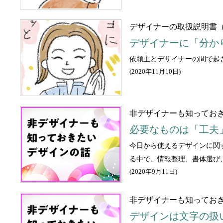
デザイナーの取扱説明書（
デザイナーに「分か
依頼主とデザイナーの間で起
(
2020年11月10日
)
非デザイナーも知ってお
必要なものは「工夫
今日から使えるデザインに関
る中で、情報整理、書体選び
(
2020年9月11日
)
非デザイナーも知っておき
デザインは文字の扱