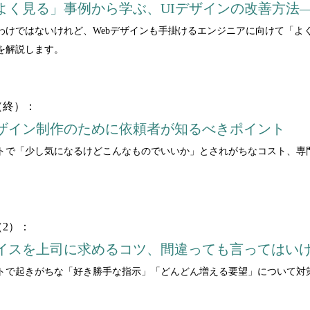
よく見る」事例から学ぶ、UIデザインの改善方法
わけではないけれど、Webデザインも手掛けるエンジニアに向けて「よ
を解説します。
（終）：
ザイン制作のために依頼者が知るべきポイント
トで「少し気になるけどこんなものでいいか」とされがちなコスト、専
2）：
イスを上司に求めるコツ、間違っても言ってはい
トで起きがちな「好き勝手な指示」「どんどん増える要望」について対