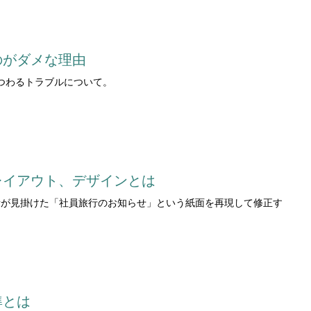
のがダメな理由
つわるトラブルについて。
レイアウト、デザインとは
者が見掛けた「社員旅行のお知らせ」という紙面を再現して修正す
準とは