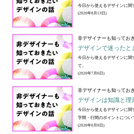
今日から使えるデザインに関
(
2020年8月13日
)
非デザイナーも知っておき
デザインで迷ったと
今日から使えるデザインに関
て。
(
2020年7月6日
)
非デザイナーも知っておき
デザインは知識と理
今日から使えるデザインに関
字間・行間のポイントについ
(
2020年6月9日
)