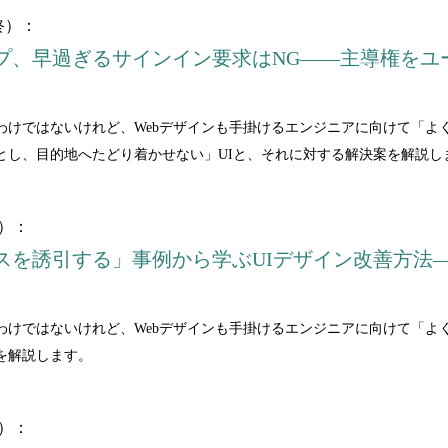
終）：
プ、早過ぎるサインイン要求はNG――主導権をユ
わけではないけれど、Webデザインも手掛けるエンジニアに向けて「よ
とし、目的地へたどり着かせない」UIと、それに対する解決案を解説し
2）：
スを誘引する」事例から学ぶUIデザイン改善方法
わけではないけれど、Webデザインも手掛けるエンジニアに向けて「よ
を解説します。
1）：