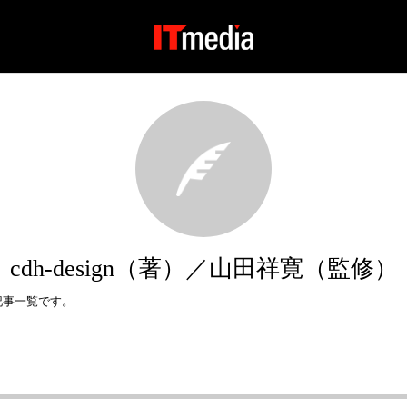
cdh-design（著）／山田祥寛（監修）
た記事一覧です。