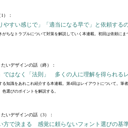
1）：
りやすい感じで」「適当になる早で」と依頼する
きがちなトラブルについて対策を解説していく本連載。初回は依頼にま
きたいデザインの話（終）：
」ではなく「法則」 多くの人に理解を得られる
する知識をあれこれ紹介する本連載。第4回はレイアウトについて。筆
、色選びのポイントを解説する。
たいデザインの話（3）：
い方で決まる 感覚に頼らないフォント選びの基