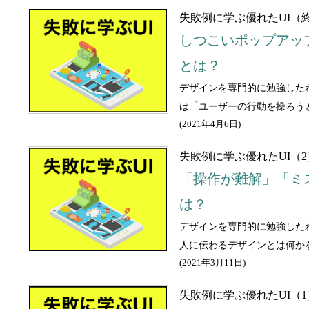
失敗例に学ぶ優れたUI（
しつこいポップアッ
とは？
デザインを専門的に勉強した
は「ユーザーの行動を操ろう
(
2021年4月6日
)
失敗例に学ぶ優れたUI（
「操作が難解」「ミ
は？
デザインを専門的に勉強した
人に伝わるデザインとは何か
(
2021年3月11日
)
失敗例に学ぶ優れたUI（