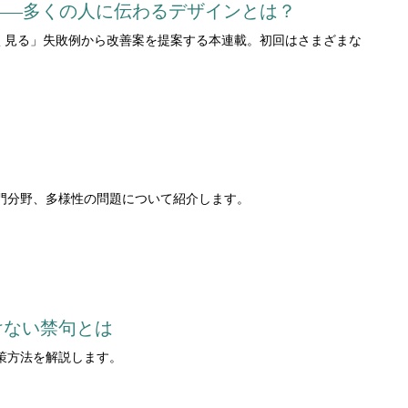
――多くの人に伝わるデザインとは？
く見る」失敗例から改善案を提案する本連載。初回はさまざまな
門分野、多様性の問題について紹介します。
けない禁句とは
策方法を解説します。