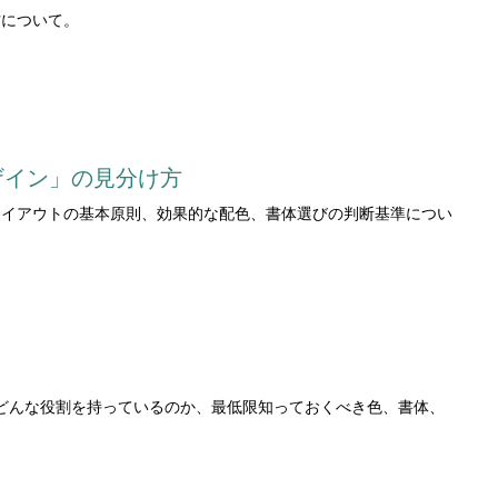
方について。
ザイン」の見分け方
レイアウトの基本原則、効果的な配色、書体選びの判断基準につい
ト
どんな役割を持っているのか、最低限知っておくべき色、書体、