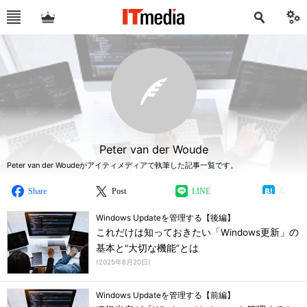
Peter van der Woude
Peter van der Woudeがアイティメディアで執筆した記事一覧です。
Share
Post
LINE
Windows Updateを管理する【後編】
これだけは知っておきたい「Windows更新」の
基本と“大切な機能”とは
(
2025年6月20日
)
Windows Updateを管理する【前編】