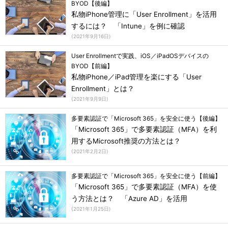
BYOD【後編】
私物iPhone管理に「User Enrollment」を活用
するには？ 「Intune」を例に確認
(
2021年9月16日
)
User Enrollmentで実践、iOS／iPadOSデバイスの
BYOD【前編】
私物iPhone／iPad管理を楽にする「User
Enrollment」とは？
(
2021年9月9日
)
多要素認証で「Microsoft 365」を安全に使う【後編】
「Microsoft 365」で多要素認証（MFA）を利
用するMicrosoft推奨の方法とは？
(
2021年2月2日
)
多要素認証で「Microsoft 365」を安全に使う【前編】
「Microsoft 365」で多要素認証（MFA）を使
う方法とは？ 「Azure AD」を活用
(
2021年1月25日
)