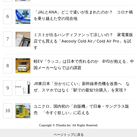
「JALとANA」どこで違いが生まれたのか？ コロナ禍
を乗り越えた空の現在地
ミストが出るハンディファンって涼しいの？ 家電量販
店でも買える「Aecooly Cold Air／Cold Air Pro」を試
す
軽EV「ラッコ」は日本で売れるのか BYDが抱える、中
国メーカーならではの課題
JR東日本「分かりにくい」新幹線券売機を改善へ な
ぜ、スマホではなく「駅での最短1分購入」を実現？
ユニクロ、国内初の「自販機」で日傘・サングラス販
売 「今すぐ欲しい」に応える
Copyright © ITmedia Inc. All Rights Reserved.
ページトップに戻る