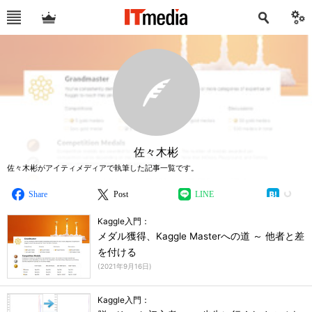
佐々木彬
佐々木彬がアイティメディアで執筆した記事一覧です。
Share
Post
LINE
Kaggle入門：
メダル獲得、Kaggle Masterへの道 ～ 他者と差
を付ける
(
2021年9月16日
)
Kaggle入門：