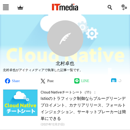
北村卓也
北村卓也がアイティメディアで執筆した記事一覧です。
Share
Post
LINE
Cloud Nativeチートシート（11）：
Istioのトラフィック制御ならブルーグリーンデ
プロイメント、カナリアリリース、フォールト
インジェクション、サーキットブレーカーは簡
単にできる
(
2021年12月21日
)