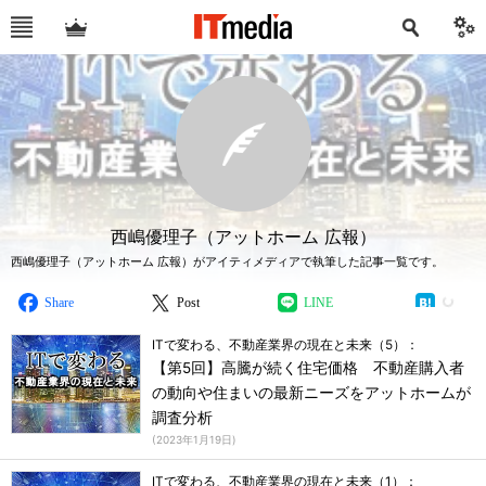
西嶋優理子（アットホーム 広報）
西嶋優理子（アットホーム 広報）がアイティメディアで執筆した記事一覧です。
Share
Post
LINE
ITで変わる、不動産業界の現在と未来（5）：
【第5回】高騰が続く住宅価格 不動産購入者
の動向や住まいの最新ニーズをアットホームが
調査分析
(
2023年1月19日
)
ITで変わる、不動産業界の現在と未来（1）：