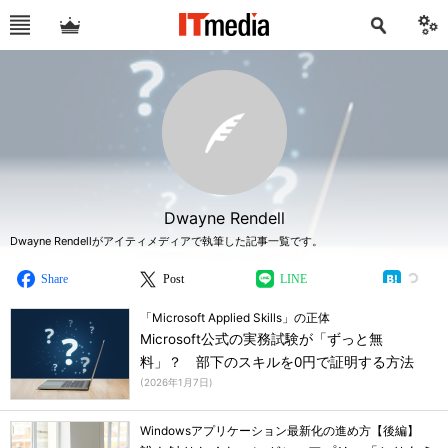
Dwayne Rendell
Dwayne Rendellがアイティメディアで執筆した記事一覧です。
Share
Post
LINE
「Microsoft Applied Skills」の正体
Microsoft公式の実務試験が「ずっと無
料」？ 部下のスキルを0円で証明する方法
(
2026年1月7日
)
Windowsアプリケーション最新化の進め方【後編】