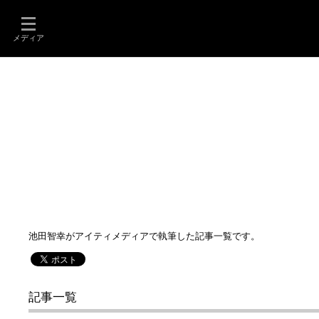
メディア
池田智幸がアイティメディアで執筆した記事一覧です。
記事一覧