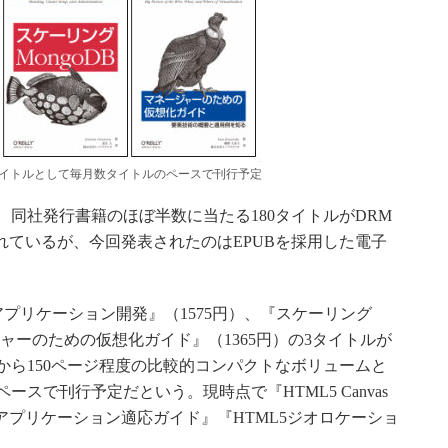
タイトルとして毎月数タイトルのペースで刊行予定
toreでは現在、同社発行書籍のほぼ半数に当たる180タイトルがDRM
れているが、今回発表されたのはEPUBを採用した電子
oidアプリケーション開発』（1575円）、『スケーリング
ージャーのための仮想化ガイド』（1365円）の3タイトルが
から150ページ程度の比較的コンパクトなボリュームと
スで刊行予定だという。現時点で『HTML5 Canvas
6アプリケーション適応ガイド』『HTML5ジオロケーショ