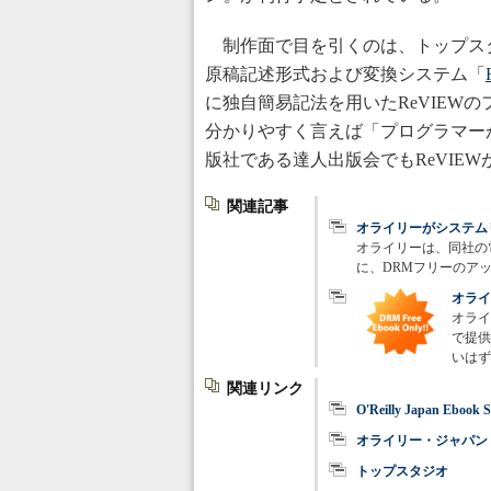
制作面で目を引くのは、トップス
原稿記述形式および変換システム「
に独自簡易記法を用いたReVIEWの
分かりやすく言えば「プログラマー
版社である達人出版会でもReVIE
関連記事
オライリーがシステム
オライリーは、同社の
に、DRMフリーのア
オライ
オライ
で提供
いはず
関連リンク
O'Reilly Japan Ebook S
オライリー・ジャパン
トップスタジオ