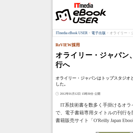
ITmedia eBook USER
>
電子出版
>
オライリー・ジ
ReVIEW採用
オライリー・ジャパン、
行へ
オライリー・ジャパンはトップスタジオと
した。
2012年01月12日 15時30分 公開
IT系技術書を数多く手掛けるオラ
で、電子書籍専用タイトルの刊行を
書籍販売サイト「O'Reilly Japan Eb