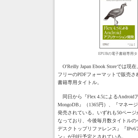
EPUBの電子書籍専用
O'Reilly Japan Ebook S
フリーのPDFフォーマットで販売さ
書籍専用タイトル。
同日から『Flex 4.5によるAndr
MongoDB』（1365円）、『マネ
発売されている。いずれも50ページ
なっており、今後毎月数タイトルのペー
デスクトップリファレンス』『IPv
ン』が刊行予定とされている。