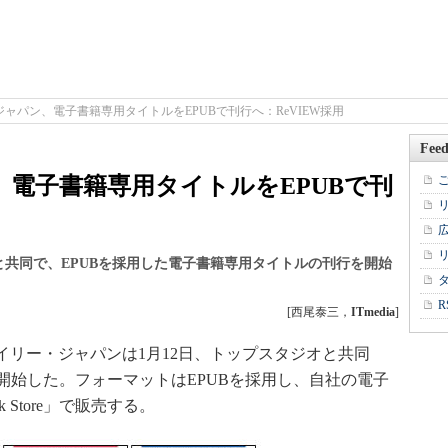
ャパン、電子書籍専用タイトルをEPUBで刊行へ：ReVIEW採用
Feed
電子書籍専用タイトルをEPUBで刊
共同で、EPUBを採用した電子書籍専用タイトルの刊行を開始
R
[西尾泰三，
ITmedia
]
イリー・ジャパンは1月12日、トップスタジオと共同
開始した。フォーマットはEPUBを採用し、自社の電子
ook Store」で販売する。