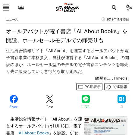
ニュース
2012年11月13日
オールアバウトが電子書店「All About Books」を
開設、ホールセールモデルでの卸売りも
生活総合情報サイト「All About」を運営するオールアバウトが電
子書籍事業に本格参入。自社が運営する「All About Books」の開
設のほか、ホールセール型のモデルで電子書籍コンテンツを卸売
り先に販売していく意欲的な取り組みだ。
[西尾泰三，ITmedia]
PC用表示
関連情報
Share
Post
LINE
生活総合情報サイト「All About」を運
営するオールアバウトは11月13日、電子
書店「
All About Books
」を開設、併せ