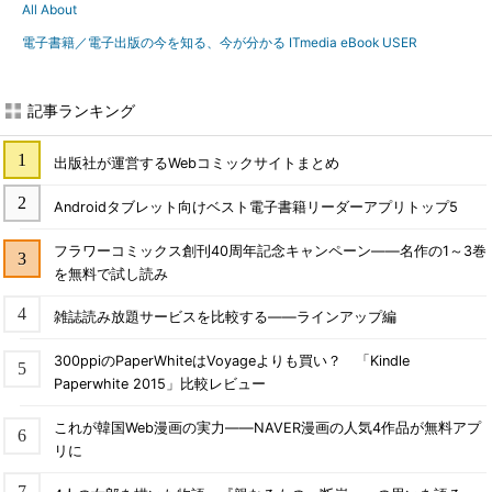
All About
電子書籍／電子出版の今を知る、今が分かる ITmedia eBook USER
記事ランキング
出版社が運営するWebコミックサイトまとめ
Androidタブレット向けベスト電子書籍リーダーアプリトップ5
フラワーコミックス創刊40周年記念キャンペーン――名作の1～3巻
を無料で試し読み
雑誌読み放題サービスを比較する――ラインアップ編
300ppiのPaperWhiteはVoyageよりも買い？ 「Kindle
Paperwhite 2015」比較レビュー
これが韓国Web漫画の実力――NAVER漫画の人気4作品が無料アプ
リに