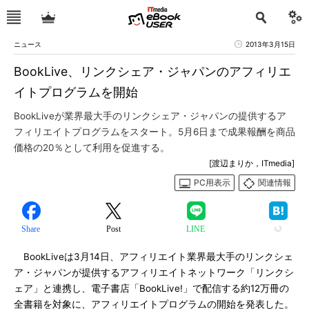
ニュース
2013年3月15日
BookLive、リンクシェア・ジャパンのアフィリエ
イトプログラムを開始
BookLiveが業界最大手のリンクシェア・ジャパンの提供するア
フィリエイトプログラムをスタート。5月6日まで成果報酬を商品
価格の20％として利用を促進する。
[渡辺まりか，ITmedia]
PC用表示
関連情報
Share
Post
LINE
BookLiveは3月14日、アフィリエイト業界最大手のリンクシェ
ア・ジャパンが提供するアフィリエイトネットワーク「リンクシ
ェア」と連携し、電子書店「BookLive!」で配信する約12万冊の
全書籍を対象に、アフィリエイトプログラムの開始を発表した。