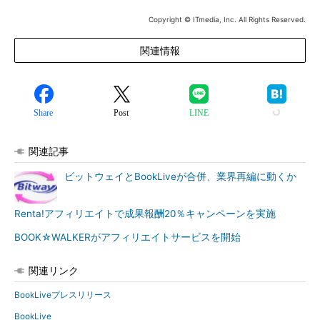
Copyright © ITmedia, Inc. All Rights Reserved.
関連情報
Share
Post
LINE
関連記事
ビットウェイとBookLiveが合併、業界再編に動くか
Renta!アフィリエイトで成果報酬20％キャンペーンを実施
BOOK☆WALKERがアフィリエイトサービスを開始
関連リンク
BookLiveプレスリリース
BookLive