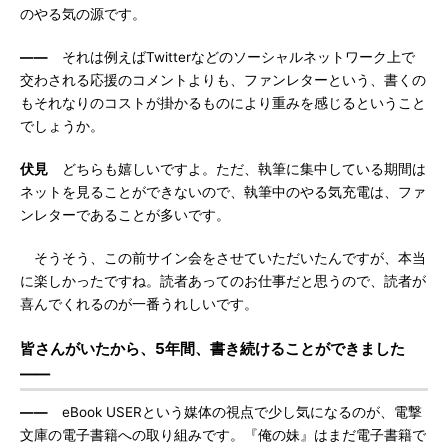
のやる気の源です。
――
それは例えばTwitterなどのソーシャルネットワーク上で
交わされる応援のコメントよりも、ファンレターという、書くの
もそれなりのコストが掛かるものにより重みを感じるということ
でしょうか。
伏見
どちらも嬉しいですよ。ただ、執筆に集中している期間は
ネットを見ることができないので、執筆中のやる気充電は、ファ
ンレターであることが多いです。
そうそう、この前サイン会をさせていただいたんですが、本当
に楽しかったですね。読者あってのお仕事だと思うので、読者が
喜んでくれるのが一番うれしいです。
皆さんがいたから、5年間、書き続けることができました
――
――
eBook USERという媒体の視点で少し気になるのが、電撃
文庫の電子書籍への取り組みです。『俺の妹』はまだ電子書籍で