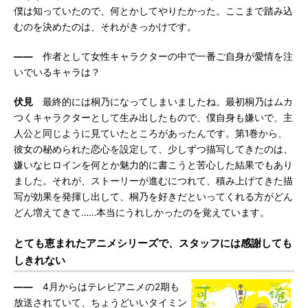
僕は知っていたので、何とかしてやりたかった。ここまで踏み込
むのを決めたのは、それがきっかけです。
――
作者として女性キャラクターの中で一番ご自身が愛情を注
いでいるキャラは？
伏見
最終的には桐乃になってしまいましたね。最初桐乃はムカ
つくキャラクターとして生み出したもので、僕自身も嫌いで、主
人公と同じように見ていたところがあったんです。第1巻から、
彼女の秘められた恋心を設定して、少しずつ描写してきたのは、
嫌いなヒロインを何とか魅力的に書こうと苦心した結果でもあり
ました。それが、ストーリーが進むにつれて、積み上げてきた描
写が効果を発揮し出して、桐乃を好きだといってくれる方がどん
どん増えてきて……本当にうれしかったのを覚えています。
とても恵まれたアニメシリーズで、スタッフには感謝しても
しきれない
――
4月からはテレビアニメの2期も
放送されていて、ちょうどいいタイミン