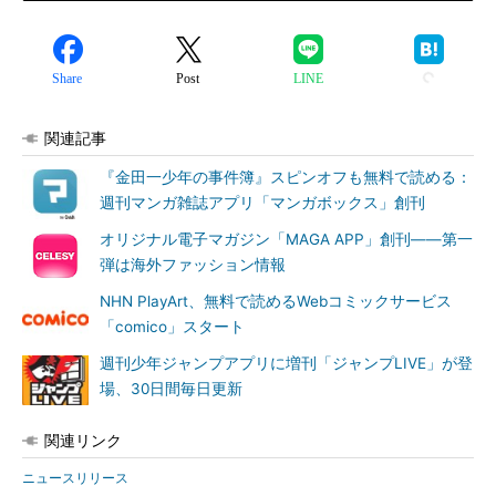
Share
Post
LINE
関連記事
『金田一少年の事件簿』スピンオフも無料で読める：
週刊マンガ雑誌アプリ「マンガボックス」創刊
オリジナル電子マガジン「MAGA APP」創刊――第一
弾は海外ファッション情報
NHN PlayArt、無料で読めるWebコミックサービス
「comico」スタート
週刊少年ジャンプアプリに増刊「ジャンプLIVE」が登
場、30日間毎日更新
関連リンク
ニュースリリース