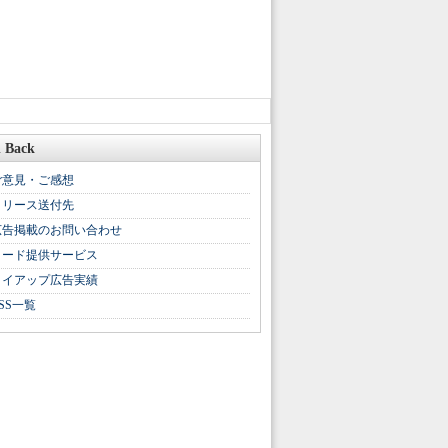
 Back
ご意見・ご感想
リリース送付先
広告掲載のお問い合わせ
リード提供サービス
タイアップ広告実績
SS一覧