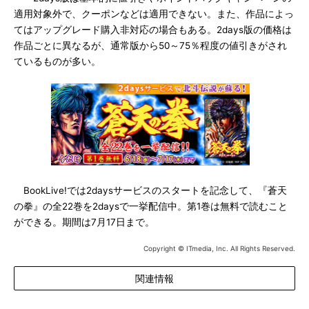
適用対象外で、クーポンなどは適用できない。また、作品によっ
てはアップグレード購入非対応の場合もある。2days版の価格は
作品ごとに異なるが、通常版から50～75％程度の値引きがされ
ているものが多い。
BookLive!では2daysサービスのスタートを記念して、『蒼天
の拳』の全22巻を2daysで一挙配信中。第1巻は無料で読むこと
ができる。期間は7月17日まで。
Copyright © ITmedia, Inc. All Rights Reserved.
関連情報