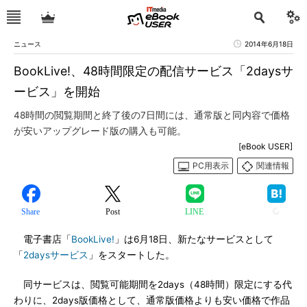
ニュース
2014年6月18日
BookLive!、48時間限定の配信サービス「2daysサ
ービス」を開始
48時間の閲覧期間と終了後の7日間には、通常版と同内容で価格
が安いアップグレード版の購入も可能。
[eBook USER]
PC用表示
関連情報
Share
Post
LINE
電子書店「
BookLive!
」は6月18日、新たなサービスとして
「
2daysサービス
」をスタートした。
同サービスは、閲覧可能期間を2days（48時間）限定にする代
わりに、2days版価格として、通常版価格よりも安い価格で作品