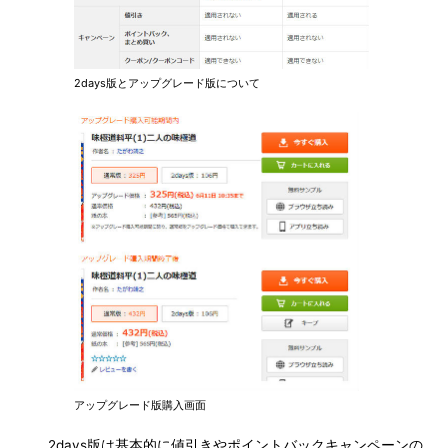
2days版とアップグレード版について
アップグレード版購入画面
2days版は基本的に値引きやポイントバックキャンペーンの