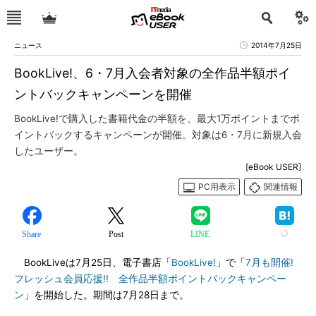
ニュース
2014年7月25日
BookLive!、6・7月入会者対象の全作品半額ポイ
ントバックキャンペーンを開催
BookLive!で購入した書籍代金の半額を、最大1万ポイントまでポ
イントバックするキャンペーンが開催。対象は6・7月に新規入会
したユーザー。
[eBook USER]
PC用表示
関連情報
Share
Post
LINE
BookLiveは7月25日、電子書店「
BookLive!
」で「
7月も開催!
フレッシュ会員応援!! 全作品半額ポイントバックキャンペー
ン
」を開始した。期間は7月28日まで。