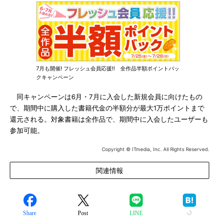
7月も開催! フレッシュ会員応援!! 全作品半額ポイントバッ
クキャンペーン
同キャンペーンは6月・7月に入会した新規会員に向けたもの
で、期間中に購入した書籍代金の半額分が最大1万ポイントまで
還元される。対象書籍は全作品で、期間中に入会したユーザーも
参加可能。
Copyright © ITmedia, Inc. All Rights Reserved.
関連情報
Share
Post
LINE