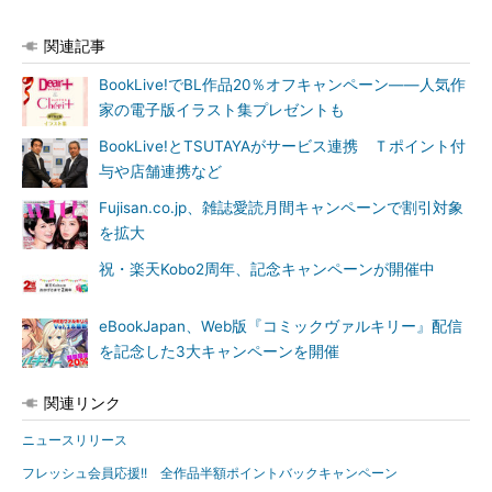
関連記事
BookLive!でBL作品20％オフキャンペーン――人気作
家の電子版イラスト集プレゼントも
BookLive!とTSUTAYAがサービス連携 Ｔポイント付
与や店舗連携など
Fujisan.co.jp、雑誌愛読月間キャンペーンで割引対象
を拡大
祝・楽天Kobo2周年、記念キャンペーンが開催中
eBookJapan、Web版『コミックヴァルキリー』配信
を記念した3大キャンペーンを開催
関連リンク
ニュースリリース
フレッシュ会員応援!! 全作品半額ポイントバックキャンペーン