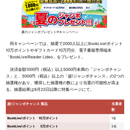
夏のジャンボプレゼント!!!キャンペーン
同キャンペーンでは、抽選で2000人以上にBookLive!ポイント
10万ポイントやギフトカード10万円分、電子書籍専用端末
「BookLive!Reader Lideo」をプレゼント。
決済金額1000円（税込）以上5000円未満の「ジャンボチャン
ス」と、5000円（税込）以上の「超!ジャンボチャンス」の2つの
抽選権があり、獲得した抽選権の数により当選の可能性が高ま
る。抽選結果は8月22日以降に特集ページにて。
超!ジャンボチャンス 賞品
当選者
数
BookLive!ポイント 10万ポイント
1名
BookLive!ポイント 5万ポイント
2名