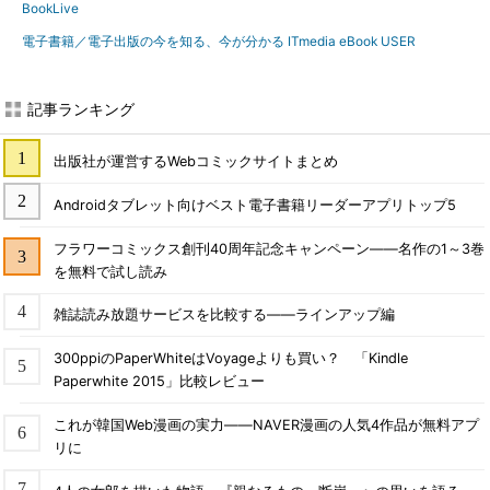
BookLive
電子書籍／電子出版の今を知る、今が分かる ITmedia eBook USER
記事ランキング
出版社が運営するWebコミックサイトまとめ
Androidタブレット向けベスト電子書籍リーダーアプリトップ5
フラワーコミックス創刊40周年記念キャンペーン――名作の1～3巻
を無料で試し読み
雑誌読み放題サービスを比較する――ラインアップ編
300ppiのPaperWhiteはVoyageよりも買い？ 「Kindle
Paperwhite 2015」比較レビュー
これが韓国Web漫画の実力――NAVER漫画の人気4作品が無料アプ
リに