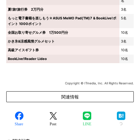
名
夏!旅!旅行券 2万円分
3名
もっと電子書籍を楽しもう☆ASUS MeMO Pad(TM)7 & BookLive!ポ
5名
イント 1000ポイント
全国お取り寄せグルメ券 1万500円分
10名
かき氷&涼感風情グルメセット
3名
高級アイスギフト券
10名
BookLive!Reader Lideo
10名
Copyright © ITmedia, Inc. All Rights Reserved.
関連情報
Share
Post
LINE