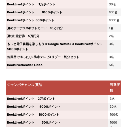
BookLive!ポイント 1万ポイント
30名
BookLive!ポイント 1000ポイント
100名
BookLive!ポイント 500ポイント
1000名
夏のボーナス!!ギフトカード 10万円分
1名
夏!旅!旅行券 5万円分
2名
もっと電子書籍を楽しもう☆Google Nexus7 & BookLive!ポイント
3名
5000ポイント
お風呂でゆったり♪防水テレビ&リゾート気分セット
3名
BookLive!Reader Lideo
5名
ジャンボチャンス 賞品
当選者
数
BookLive!ポイント 2万ポイント
3名
BookLive!ポイント 5000ポイント
30名
BookLive!ポイント 1000ポイント
100名
BookLive!ポイント 500ポイント
1000