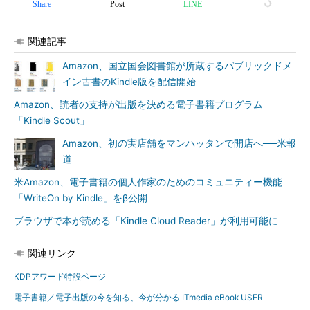
Share
Post
LINE
関連記事
Amazon、国立国会図書館が所蔵するパブリックドメ
イン古書のKindle版を配信開始
Amazon、読者の支持が出版を決める電子書籍プログラム
「Kindle Scout」
Amazon、初の実店舗をマンハッタンで開店へ──米報
道
米Amazon、電子書籍の個人作家のためのコミュニティー機能
「WriteOn by Kindle」をβ公開
ブラウザで本が読める「Kindle Cloud Reader」が利用可能に
関連リンク
KDPアワード特設ページ
電子書籍／電子出版の今を知る、今が分かる ITmedia eBook USER