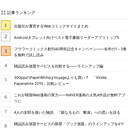
記事ランキング
出版社が運営するWebコミックサイトまとめ
Androidタブレット向けベスト電子書籍リーダーアプリトップ5
フラワーコミックス創刊40周年記念キャンペーン――名作の1～3巻
を無料で試し読み
雑誌読み放題サービスを比較する――ラインアップ編
300ppiのPaperWhiteはVoyageよりも買い？ 「Kindle
Paperwhite 2015」比較レビュー
これが韓国Web漫画の実力――NAVER漫画の人気4作品が無料アプ
リに
4人の女郎を描いた物語、『親なるもの 断崖』への思いを語る
雑誌読み放題サービスの新星「ブック放題」のラインアップをdマ