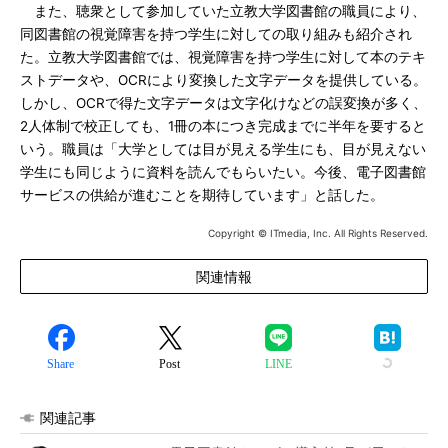
また、聴衆として参加していた立教大学図書館の職員により、
同図書館の視覚障害を持つ学生に対しての取り組みも紹介され
た。立教大学図書館では、視覚障害を持つ学生に対して本のテキ
ストデータや、OCRにより変換した文字データを提供している。
しかし、OCRで得た文字データは文字化けなどの誤変換が多く、
2人体制で校正しても、1冊の本につき完成までに半年を要すると
いう。職員は「大学としては目が見える学生にも、目が見えない
学生にも同じように資料を読んでもらいたい。今後、電子図書館
サービスの供給が進むことを期待しています」と話した。
Copyright © ITmedia, Inc. All Rights Reserved.
関連情報
Share
Post
LINE
関連記事