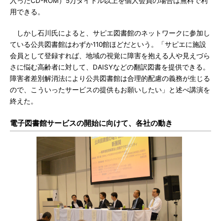
入ったCD-ROM）5万タイトル以上を個人会員の場合は無料で利
用できる。
しかし石川氏によると、サピエ図書館のネットワークに参加し
ている公共図書館はわずか110館ほどだという。「サピエに施設
会員として登録すれば、地域の視覚に障害を抱える人や見えづら
さに悩む高齢者に対して、DAISYなどの翻訳図書を提供できる。
障害者差別解消法により公共図書館は合理的配慮の義務が生じる
ので、こういったサービスの提供もお願いしたい」と述べ講演を
終えた。
電子図書館サービスの開始に向けて、各社の動き