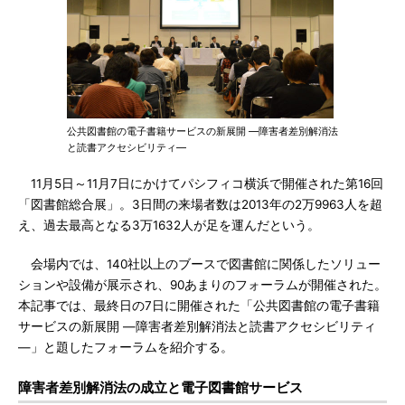
公共図書館の電子書籍サービスの新展開 ―障害者差別解消法
と読書アクセシビリティ―
11月5日～11月7日にかけてパシフィコ横浜で開催された第16回
「図書館総合展」。3日間の来場者数は2013年の2万9963人を超
え、過去最高となる3万1632人が足を運んだという。
会場内では、140社以上のブースで図書館に関係したソリュー
ションや設備が展示され、90あまりのフォーラムが開催された。
本記事では、最終日の7日に開催された「公共図書館の電子書籍
サービスの新展開 ―障害者差別解消法と読書アクセシビリティ
―」と題したフォーラムを紹介する。
障害者差別解消法の成立と電子図書館サービス