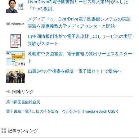
OverDriveの電子図書館サービス導入第1号が示した
「7つの教訓」
メディアドゥ、OverDrive電子図書館システムの実証
実験を慶應義塾大学メディアセンターと開始
山中湖情報創造館で電子書籍貸し出しサービスの実証
実験がスタート
札幌市中央図書館、電子書籍の貸出サービスをスター
ト
出版6社の学術書を紙版・電子版セットで提供へ
関連リンク
第16回図書館総合展
電子書籍／電子出版の今を知る、今が分かる ITmedia eBook USER
記事ランキング