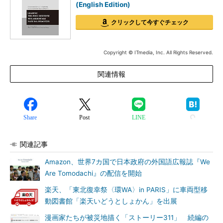
(English Edition)
クリックして今すぐチェック
Copyright © ITmedia, Inc. All Rights Reserved.
関連情報
Share
Post
LINE
関連記事
Amazon、世界7カ国で日本政府の外国語広報誌『We
Are Tomodachi』の配信を開始
楽天、「東北復幸祭〈環WA〉in PARIS」に車両型移
動図書館「楽天いどうとしょかん」を出展
漫画家たちが被災地描く「ストーリー311」 続編の