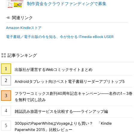
制作資金をクラウドファンディングで募集
関連リンク
Amazon Kindleストア
電子書籍／電子出版の今を知る、今が分かる ITmedia eBook USER
記事ランキング
出版社が運営するWebコミックサイトまとめ
Androidタブレット向けベスト電子書籍リーダーアプリトップ5
フラワーコミックス創刊40周年記念キャンペーン――名作の1～3巻
を無料で試し読み
雑誌読み放題サービスを比較する――ラインアップ編
300ppiのPaperWhiteはVoyageよりも買い？ 「Kindle
Paperwhite 2015」比較レビュー