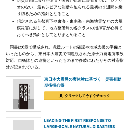
防災計画に沿った復旧・復興が軌道に乗るまでの、シナリ
オのない、最もシビアな決断を迫られる最初の１週間を乗
り切るための指針となること
想定される首都直下や東海・東南海・南海地震などの大規
模災害に対して、地方整備局の各クラスの指揮官が心得て
おくべき指針としてとりまとめること
同書は6章で構成され、救援ルートの確認や地域支援の準備と
いったものから、東日本大震災で問題視された原子力発電所事故
対応、自衛隊との連携といったものまで多岐にわたりその対応指
針が記されている。
東日本大震災の実体験に基づく 災害初動
期指揮心得
クリックして今すぐチェック
LEADING THE FIRST RESPONSE TO
LARGE-SCALE NATURAL DISASTERS