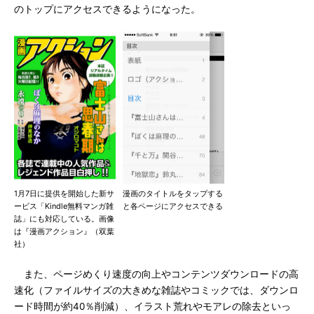
のトップにアクセスできるようになった。
1月7日に提供を開始した新サ
漫画のタイトルをタップする
ービス「Kindle無料マンガ雑
と各ページにアクセスできる
誌」にも対応している。画像
は『漫画アクション』（双葉
社）
また、ページめくり速度の向上やコンテンツダウンロードの高
速化（ファイルサイズの大きめな雑誌やコミックでは、ダウンロ
ード時間が約40％削減）、イラスト荒れやモアレの除去といっ