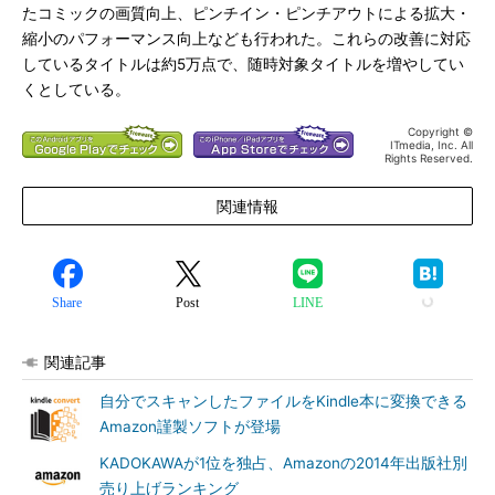
たコミックの画質向上、ピンチイン・ピンチアウトによる拡大・
縮小のパフォーマンス向上なども行われた。これらの改善に対応
しているタイトルは約5万点で、随時対象タイトルを増やしてい
くとしている。
Copyright ©
ITmedia, Inc. All
Rights Reserved.
関連情報
Share
Post
LINE
関連記事
自分でスキャンしたファイルをKindle本に変換できる
Amazon謹製ソフトが登場
KADOKAWAが1位を独占、Amazonの2014年出版社別
売り上げランキング