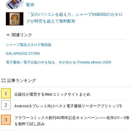
配布
「父のパソコンを超えろ」シャープX68000のカタロ
グが時空を超えて無料配布
関連リンク
シャープ製品カタログ復刻版
GALAPAGOS STORE
電子書籍／電子出版の今を知る、今が分かる ITmedia eBook USER
記事ランキング
出版社が運営するWebコミックサイトまとめ
Androidタブレット向けベスト電子書籍リーダーアプリトップ5
フラワーコミックス創刊40周年記念キャンペーン――名作の1～3巻
を無料で試し読み