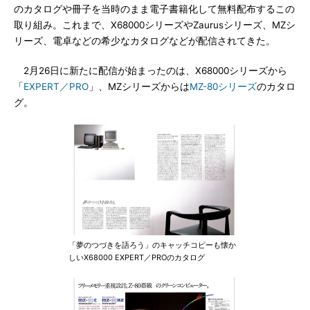
のカタログや冊子を当時のまま電子書籍化して無料配布するこの
取り組み。これまで、X68000シリーズやZaurusシリーズ、MZシ
リーズ、電卓などの希少なカタログなどが配信されてきた。
2月26日に新たに配信が始まったのは、X68000シリーズから
「
EXPERT／PRO
」、MZシリーズからは
MZ-80シリーズ
のカタロ
グ。
「夢のつづきを語ろう」のキャッチコピーも懐か
しいX68000 EXPERT／PROのカタログ