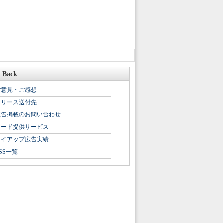
 Back
ご意見・ご感想
リリース送付先
広告掲載のお問い合わせ
リード提供サービス
タイアップ広告実績
SS一覧