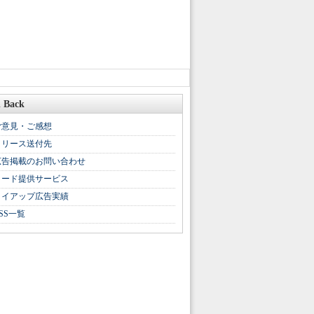
 Back
ご意見・ご感想
リリース送付先
広告掲載のお問い合わせ
リード提供サービス
タイアップ広告実績
SS一覧