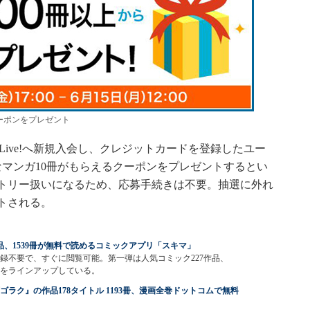
クーポンをプレゼント
Live!へ新規入会し、クレジットカードを登録したユー
なマンガ10冊がもらえるクーポンをプレゼントするとい
トリー扱いになるため、応募手続きは不要。抽選に外れ
トされる。
作品、1539冊が無料で読めるコミックアプリ「スキマ」
録不要で、すぐに閲覧可能。第一弾は人気コミック227作品、
9冊をラインアップしている。
ゴラク』の作品178タイトル 1193冊、漫画全巻ドットコムで無料