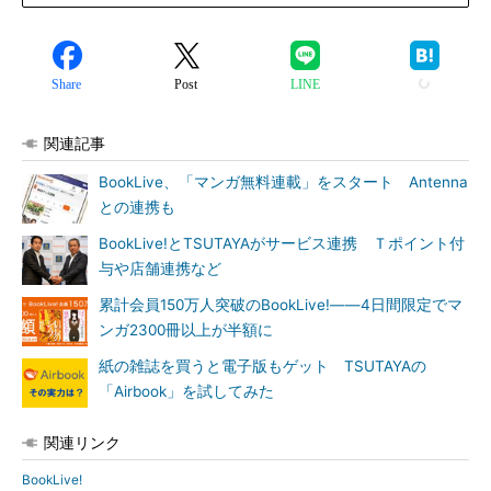
Share
Post
LINE
関連記事
BookLive、「マンガ無料連載」をスタート Antenna
との連携も
BookLive!とTSUTAYAがサービス連携 Ｔポイント付
与や店舗連携など
累計会員150万人突破のBookLive!――4日間限定でマ
ンガ2300冊以上が半額に
紙の雑誌を買うと電子版もゲット TSUTAYAの
「Airbook」を試してみた
関連リンク
BookLive!