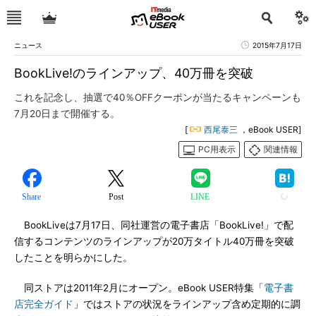
ニュース
2015年7月17日
BookLive!のラインアップ、40万冊を突破
これを記念し、抽選で40％OFFクーポンが当たるキャンペーンも
7月20日まで開催する。
[
西尾泰三
，eBook USER]
PC用表示
関連情報
Share
Post
LINE
BookLiveは7月17日、同社運営の電子書店「BookLive!」で配
信するコンテンツのラインアップが20万タイトル40万冊を突破
したことを明らかにした。
同ストアは2011年2月にオープン。eBook USER特集「
電子書
店完全ガイド
」ではストアの状況をラインアップ含め定期的に調