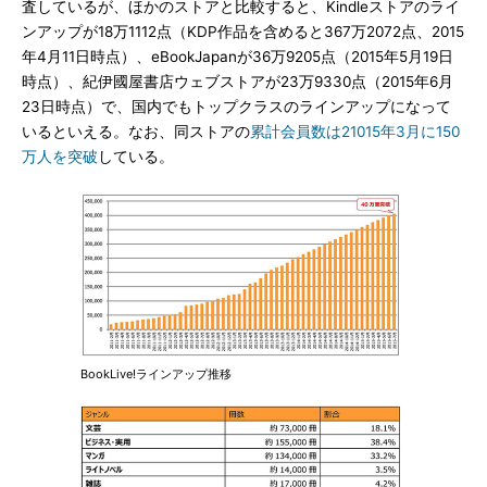
査しているが、ほかのストアと比較すると、Kindleストアのライ
ンアップが18万1112点（KDP作品を含めると367万2072点、2015
年4月11日時点）、eBookJapanが36万9205点（2015年5月19日
時点）、紀伊國屋書店ウェブストアが23万9330点（2015年6月
23日時点）で、国内でもトップクラスのラインアップになって
いるといえる。なお、同ストアの
累計会員数は21015年3月に150
万人を突破
している。
BookLive!ラインアップ推移