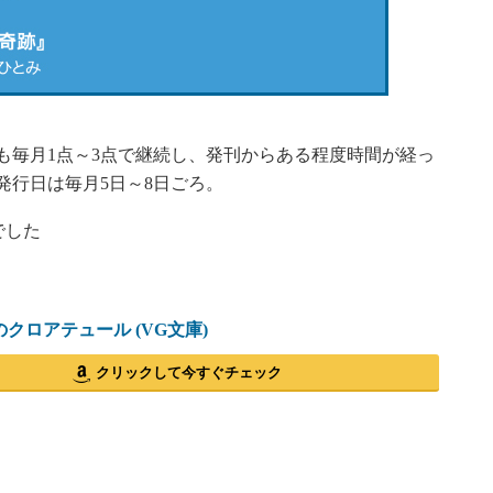
毎月1点～3点で継続し、発刊からある程度時間が経っ
発行日は毎月5日～8日ごろ。
でした
のクロアテュール (VG文庫)
クリックして今すぐチェック