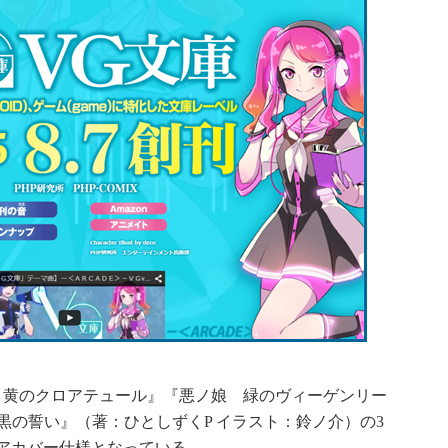
黄のクロアテュール』『悪ノ娘 緑のヴィーゲンリー
 黒の誓い』（著：ひとしずくP イラスト：鈴ノ介）の3
アカバー仕様となっている。