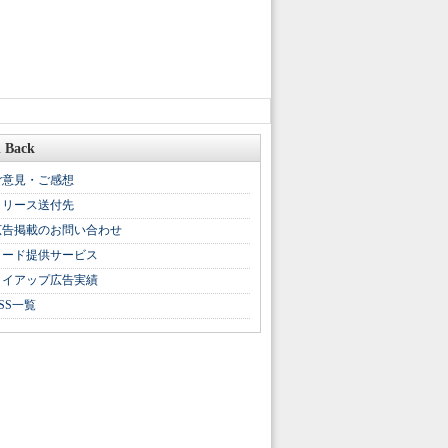
 Back
ご意見・ご感想
リリース送付先
広告掲載のお問い合わせ
リード提供サービス
タイアップ広告実績
SS一覧