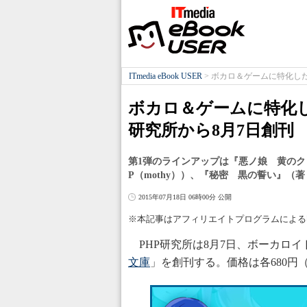
ITmedia eBook USER
>
ボカロ＆ゲームに特化した
ボカロ＆ゲームに特化し
研究所から8月7日創刊
第1弾のラインアップは『悪ノ娘 黄の
P（mothy））、『秘密 黒の誓い』（
2015年07月18日 06時00分 公開
※本記事はアフィリエイトプログラムによる
PHP研究所は8月7日、ボーカロ
文庫
」を創刊する。価格は各680円