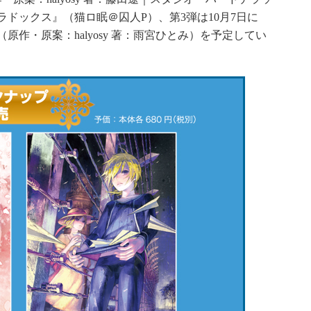
ドックス』（猫ロ眠＠囚人P）、第3弾は10月7日に
作・原案：halyosy 著：雨宮ひとみ）を予定してい