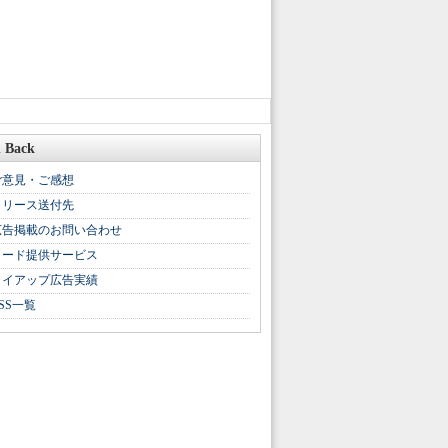
 Back
ご意見・ご感想
リリース送付先
広告掲載のお問い合わせ
リード提供サービス
タイアップ広告実績
SS一覧