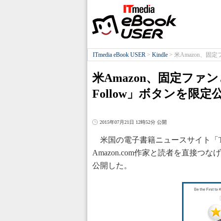
ITmedia eBook USER
>
Kindle
>
米Amazon、固
米Amazon、固定ファ
Follow」ボタンを限定
2015年07月21日 12時52分 公開
米国の電子書籍ニュースサイト「The Di
Amazon.com作家と読者を直接つ
公開した。