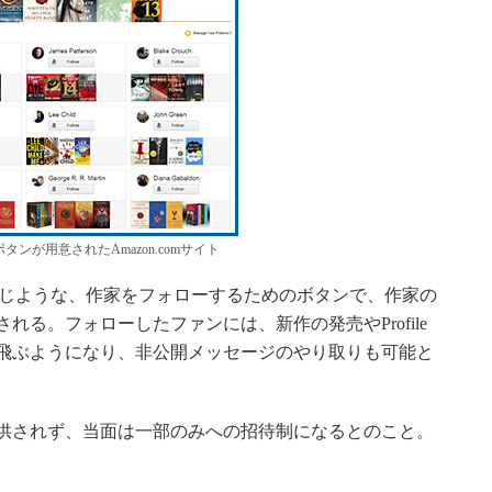
タンが用意されたAmazon.comサイト
erなどと同じような、作家をフォローするためのボタンで、作家の
ージ上に表示される。フォローしたファンには、新作の発売やProfile
飛ぶようになり、非公開メッセージのやり取りも可能と
供されず、当面は一部のみへの招待制になるとのこと。