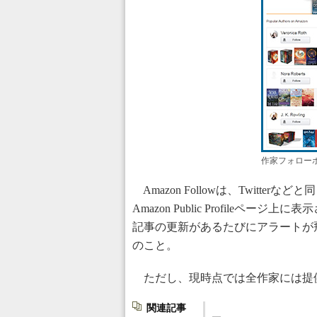
作家フォローボ
Amazon Followは、Twitt
Amazon Public Profileペ
記事の更新があるたびにアラートが
のこと。
ただし、現時点では全作家には提
関連記事