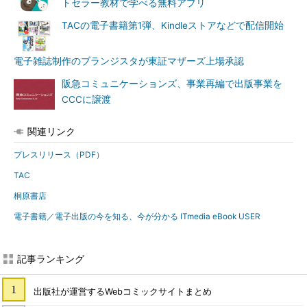
トセラー教材で学べる無料アプリ
TACの電子書籍第1弾、Kindleストアなどで配信開始
電子雑誌制作のブランジスタが東証マザーズ上場承認
阪急コミュニケーションズ、事業再編で出版事業を
CCCに譲渡
関連リンク
プレスリリース（PDF）
TAC
桐原書店
電子書籍／電子出版の今を知る、今が分かる ITmedia eBook USER
記事ランキング
出版社が運営するWebコミックサイトまとめ