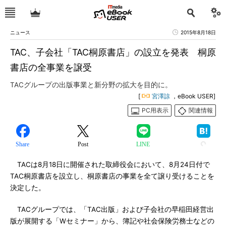
ニュース
2015年8月18日
TAC、子会社「TAC桐原書店」の設立を発表 桐原
書店の全事業を譲受
TACグループの出版事業と新分野の拡大を目的に。
[
宮澤諒
，eBook USER]
PC用表示
関連情報
Share
Post
LINE
TACは8月18日に開催された取締役会において、8月24日付で
TAC桐原書店を設立し、桐原書店の事業を全て譲り受けることを
決定した。
TACグループでは、「TAC出版」および子会社の早稲田経営出
版が展開する「Wセミナー」から、簿記や社会保険労務士などの