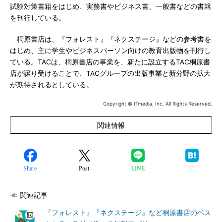
試験対策書籍をはじめ、実務書やビジネス書、一般書などの書籍
を刊行している。
桐原書店は、『フォレスト』『ネクステージ』などの参考書を
はじめ、主に学生やビジネスパーソン向けの教育出版物を刊行し
ている。TACは、桐原書店の事業を、新たに設立するTAC桐原書
店が譲り受けることで、TACグループの出版事業と新分野の拡大
が期待されるとしている。
Copyright © ITmedia, Inc. All Rights Reserved.
関連情報
Share
Post
LINE
関連記事
『フォレスト』『ネクステージ』など桐原書店のベス