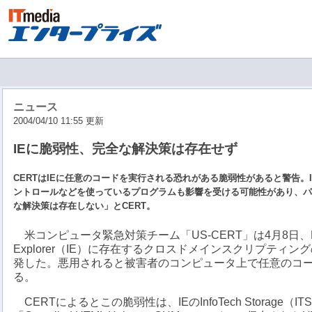
ニュース
2004/04/10 11:55 更新
IEに脆弱性、完全な解決策は存在せず
CERTはIEに任意のコードを実行される恐れがある脆弱性があると警告。IE以外で
ントロールなどを使っているプログラムも影響を受ける可能性があり、パ
な解決策は存在しない」とCERT。
米コンピュータ緊急対策チーム「US-CERT」は4月8日、Microso
Explorer（IE）に存在するクロスドメインスクリプティ
発した。悪用されると被害者のコンピュータ上で任意のコ
る。
CERTによるとこの脆弱性は、IEのInfoTech Storage