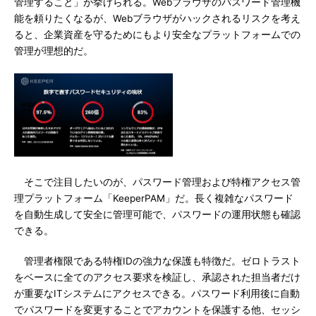
管理すること」が挙げられる。Webブラウザのパスワード管理機
能を頼りたくなるが、Webブラウザがハックされるリスクを考え
ると、企業資産を守るためにもより安全なプラットフォームでの
管理が理想的だ。
そこで注目したいのが、パスワード管理および特権アクセス管
理プラットフォーム「KeeperPAM」だ。長く複雑なパスワード
を自動生成して安全に管理可能で、パスワードの運用状態も確認
できる。
管理者権限である特権IDの強力な保護も特徴だ。ゼロトラスト
をベースに全てのアクセス要求を検証し、承認された担当者だけ
が重要なITシステムにアクセスできる。パスワード利用後に自動
でパスワードを変更することでアカウントを保護する他、セッシ