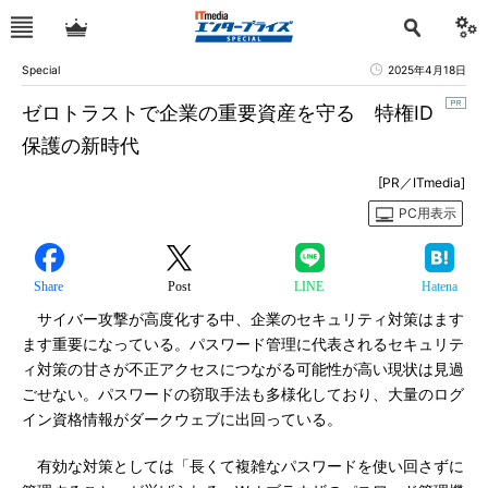
Special
2025年4月18日
ゼロトラストで企業の重要資産を守る 特権ID
保護の新時代
[PR／ITmedia]
PC用表示
Share
Post
LINE
Hatena
サイバー攻撃が高度化する中、企業のセキュリティ対策はます
ます重要になっている。パスワード管理に代表されるセキュリテ
ィ対策の甘さが不正アクセスにつながる可能性が高い現状は見過
ごせない。パスワードの窃取手法も多様化しており、大量のログ
イン資格情報がダークウェブに出回っている。
有効な対策としては「長くて複雑なパスワードを使い回さずに