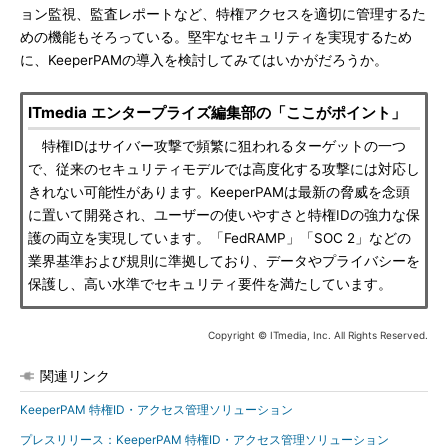
ョン監視、監査レポートなど、特権アクセスを適切に管理するた
めの機能もそろっている。堅牢なセキュリティを実現するため
に、KeeperPAMの導入を検討してみてはいかがだろうか。
ITmedia エンタープライズ編集部の「ここがポイント」
特権IDはサイバー攻撃で頻繁に狙われるターゲットの一つ
で、従来のセキュリティモデルでは高度化する攻撃には対応し
きれない可能性があります。KeeperPAMは最新の脅威を念頭
に置いて開発され、ユーザーの使いやすさと特権IDの強力な保
護の両立を実現しています。「FedRAMP」「SOC 2」などの
業界基準および規則に準拠しており、データやプライバシーを
保護し、高い水準でセキュリティ要件を満たしています。
Copyright © ITmedia, Inc. All Rights Reserved.
関連リンク
KeeperPAM 特権ID・アクセス管理ソリューション
プレスリリース：KeeperPAM 特権ID・アクセス管理ソリューション