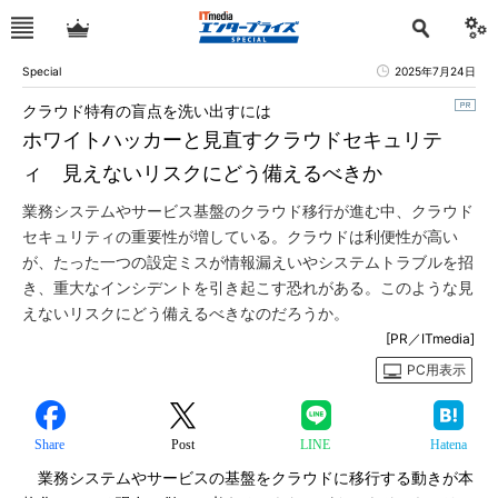
Special
2025年7月24日
クラウド特有の盲点を洗い出すには
ホワイトハッカーと見直すクラウドセキュリテ
ィ 見えないリスクにどう備えるべきか
業務システムやサービス基盤のクラウド移行が進む中、クラウド
セキュリティの重要性が増している。クラウドは利便性が高い
が、たった一つの設定ミスが情報漏えいやシステムトラブルを招
き、重大なインシデントを引き起こす恐れがある。このような見
えないリスクにどう備えるべきなのだろうか。
[PR／ITmedia]
PC用表示
Share
Post
LINE
Hatena
業務システムやサービスの基盤をクラウドに移行する動きが本