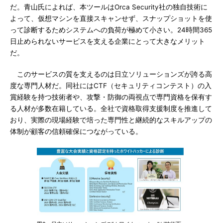
だ。青山氏によれば、本ツールはOrca Security社の独自技術に
よって、仮想マシンを直接スキャンせず、スナップショットを使
って診断するためシステムへの負荷が極めて小さい。24時間365
日止められないサービスを支える企業にとって大きなメリット
だ。
このサービスの質を支えるのは日立ソリューションズが誇る高
度な専門人材だ。同社にはCTF（セキュリティコンテスト）の入
賞経験を持つ技術者や、攻撃・防御の両視点で専門資格を保有す
る人材が多数在籍している。全社で資格取得支援制度を推進して
おり、実際の現場経験で培った専門性と継続的なスキルアップの
体制が顧客の信頼確保につながっている。