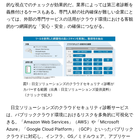
的な視点でのチェックが効果的だ。業界によっては第三者診断を
義務付けるケースもある。専門人材の社内確保が難しい企業にと
っては、外部の専門サービスの活用がクラウド環境における客観
的かつ網羅的な「安心・安全」の確保につながる。
図1：日立ソリューションズのクラウドセキュリティ診断が
カバーする範囲（出典：日立ソリューションズ提供資料）
《クリックで拡大》
日立ソリューションズのクラウドセキュリティ診断サービス
は、パブリッククラウド環境におけるリスクを多角的に可視化で
きる。「Amazon Web Services」（AWS）や「Microsoft
Azure」「Google Cloud Platform」（GCP）といったパブリック
クラウドに対応し、インフラ、OS／ミドルウェア、アプリケー