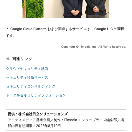
＊ Google Cloud Platform および関連するサービスは、 Google LLC の商標
です。
Copyright © ITmedia, Inc. All Rights Reserved.
関連リンク
クラウドセキュリティ診断
セキュリティ診断サービス
セキュリティコンサルティング
トータルセキュリティソリューション
提供：株式会社日立ソリューションズ
アイティメディア営業企画／制作：ITmedia エンタープライズ編集部／掲
載内容有効期限：2025年8月19日