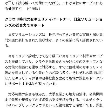
が正しく読み解いて対策につなげる。これが当社のサービスにあ
る価値です」（伊藤氏）
クラウド時代のセキュリティパートナー、日立ソリューショ
ンズの総合力でサポート
日立ソリューションズは、長年培ってきた豊富な実績と深い専
門知識に裏打ちされた信頼性が、多くの企業に高く評価されてい
る。
セキュリティ診断だけでなく幅広いセキュリティ製品やサービ
スを提供しており、クラウド診断をきっかけに次のステップとな
る対策の相談にも柔軟に対応する。すでに他社製のセキュリティ
製品を導入している企業からの相談も多く、それぞれの環境に応
じたセキュリティ評価や改善提案を含めて現場の課題をトータル
にサポートする体制が整っている。
対応範囲の広さも強みだ。大手企業から地方自治体、公共機関
まで業種や規模を問わず多数の支援実績を有する。マルチクラウ
ドやハイブリッドクラウドといった複雑化する環境下でも、課題