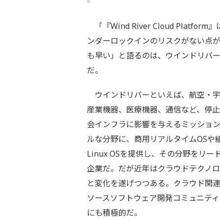
「『Wind River Cloud Pl
ンダーロックインのリスクがない点が
も早い」と語るのは、ウインドリバー
だ。
ウインドリバーといえば、航空・宇
産業機器、医療機器、通信など、停
会インフラに影響を与えるミッショ
ルな分野に、商用リアルタイムOSや
Linux OSを提供し、その分野をリ
企業だ。だが近年はクラウドテクノ
と変化を遂げつつある。クラウド関
ソースソフトウェア開発コミュニティ
にも積極的だ。