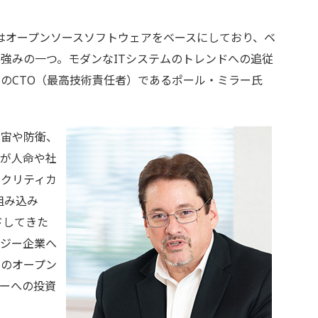
atform』はオープンソースソフトウェアをベースにしており、ベ
強みの一つ。モダンなITシステムのトレンドへの追従
のCTO（最高技術責任者）であるポール・ミラー氏
宙や防衛、
止が人命や社
ンクリティカ
組み込み
ードしてきた
ロジー企業へ
連のオープン
ーへの投資