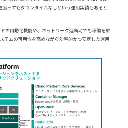
を扱ってもダウンタイムなしという運用実績もあると
ークロードの自動化機能や、ネットワーク遮断時でも稼働を継
システムの可用性を高めながら効率的かつ安定した運用