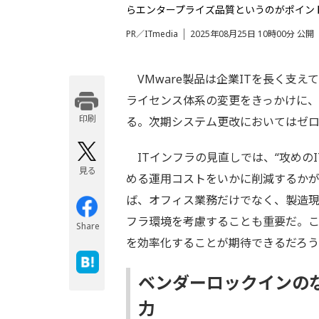
らエンタープライズ品質というのがポイン
PR／ITmedia
2025年08月25日 10時00分 公開
VMware製品は企業ITを長く支
ライセンス体系の変更をきっかけに
印刷
る。次期システム更改においてはゼロ
ITインフラの見直しでは、“攻めのI
見る
める運用コストをいかに削減するかが
ば、オフィス業務だけでなく、製造現
フラ環境を考慮することも重要だ。
Share
を効率化することが期待できるだろう
ベンダーロックインの
力