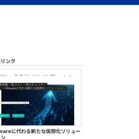
連リンク
wareに代わる新たな仮想化ソリュー
ョン