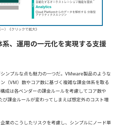
ドリバー）《クリックで拡大》
体系、運用の一元化を実現する支援
体系がシンプルな点も魅力の一つだ。VMware製品のような
マシン（VM）数やコア数に基づく複雑な課金体系を取る
ア構成は各ベンダーの課金ルールを考慮してコア数や
たび課金ルールが変わってしまえば想定外のコスト増
ユーザー企業のこうしたリスクを考慮し、シンプルにノード単