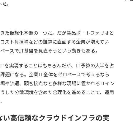
トだ。
えてきた仮想化基盤の一つだ。だが製品ポートフォリオと
、コスト負担増などの難題に直面する企業が増えてい
ベースでIT基盤を見直そうという動きもある。
T”を実現することはもちろんだが、IT予算の大半を占
課題になる。企業IT全体をゼロベースで考えるなら
場や流通、顧客接点など多様な現場に置かれるITイン
こうした分散環境を含めた合理化を進めることで、運用
。
ない高信頼なクラウドインフラの実