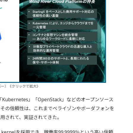
ドリバー）《クリックで拡大》
gX」「Kubernetes」「OpenStack」などのオープンソース
。その信頼性は、これまでベライゾンやボーダフォンを
運用されて、実証されてきた。
kernelを採用でき、稼働率99.9999％という高い信頼