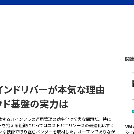
関
にウインドリバーが本気な理由
ウド基盤の実力は
散するITインフラの運用管理の効率化は切実な問題だ。特に
ストを抱える組織にとってはコストとITリソースの最適化はすぐ
VM
ンな技術で取り組むベンダーを取材した。オープンでありなが
シ