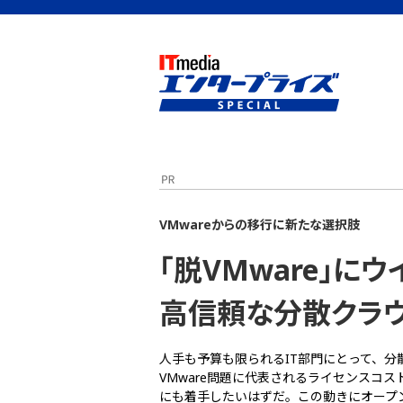
ビジネスを革新するIT部門向け実践情報サイト - ITmedia エンタープライズ トップ
VMwareからの移行に新たな選択肢
「脱VMware」
高信頼な分散クラ
人手も予算も限られるIT部門にとって、分
VMware問題に代表されるライセンスコ
にも着手したいはずだ。この動きにオープ