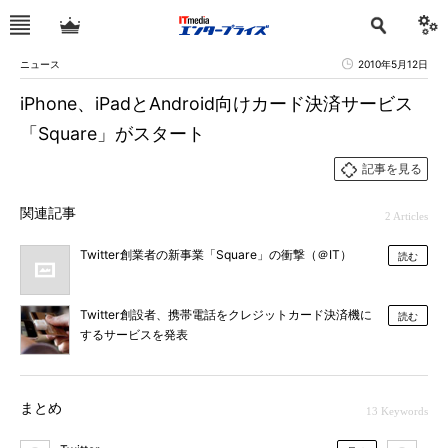
ニュース
2010年5月12日
iPhone、iPadとAndroid向けカード決済サービス
「Square」がスタート
記事を見る
関連記事
2 Articles
Twitter創業者の新事業「Square」の衝撃（＠IT）
読む
Twitter創設者、携帯電話をクレジットカード決済機に
読む
するサービスを発表
まとめ
13 Keywords