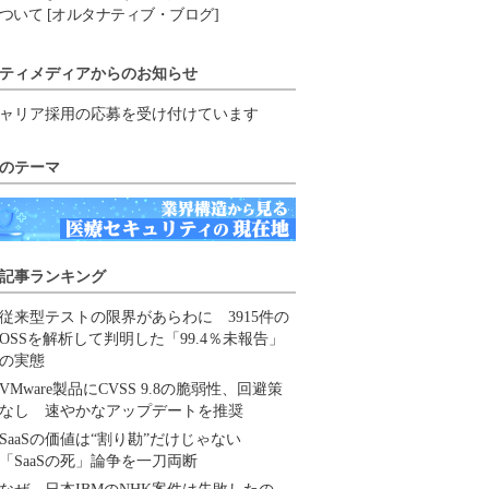
ついて [オルタナティブ・ブログ]
ティメディアからのお知らせ
ャリア採用の応募を受け付けています
のテーマ
記事ランキング
従来型テストの限界があらわに 3915件の
OSSを解析して判明した「99.4％未報告」
の実態
VMware製品にCVSS 9.8の脆弱性、回避策
なし 速やかなアップデートを推奨
SaaSの価値は“割り勘”だけじゃない
「SaaSの死」論争を一刀両断