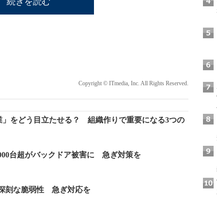
続きを読む
Copyright © ITmedia, Inc. All Rights Reserved.
企業」をどう目立たせる？ 組織作りで重要になる3つの
1万6000台超がバックドア被害に 急ぎ対策を
複数の深刻な脆弱性 急ぎ対応を