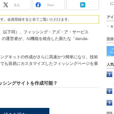
に
見る
Share
アイ
です。会員登録すると全てご覧いただけます。
キ
現地時間、以下同）、フィッシング・アズ・ア・サービス
a」の運営者が、AI機能を統合した新たな「darcula-
注目
ングキットの作成がさらに高速かつ簡単になり、技術
者でも容易にカスタマイズしたフィッシングページを展
人気
ッシングサイトを作成可能？