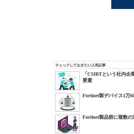
チェックしておきたい人気記事
「CSIRTという社内
要素
Fortinet製デバイス
Fortinet製品群に