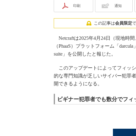
印刷
通知
この記事は
会員限定
Netcraftは2025年4月24日（
（PhaaS）プラットフォーム「darcul
suite」を公開したと報じた。
このアップデートによってフィッシ
的な専門知識が乏しいサイバー犯罪
開できるようになる。
ビギナー犯罪者でも数分でフィ