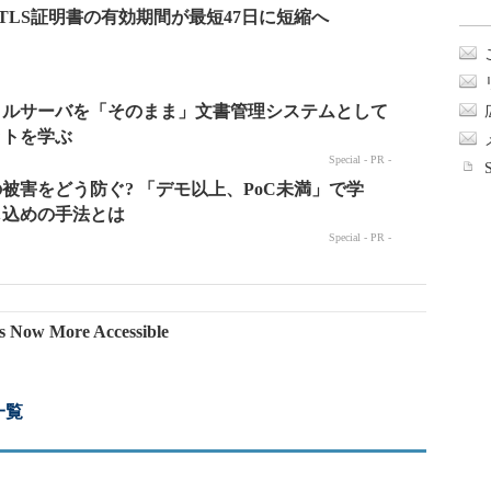
 TLS証明書の有効期間が最短47日に短縮へ
ts Now More Accessible
一覧