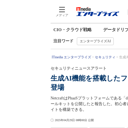
メディア
CIO・クラウド戦略
データドリ
注目ワード
エンタープライズAI
ITmedia エンタープライズ
セキュリティ
生成A
セキュリティニュースアラート
生成AI機能を搭載したフィッ
登場
NetcraftはPhaaSプラットフォームである「d
ールキットを公開したと報告した。初心者
イトを構築できる。
2025年04月29日 08時00分 公開