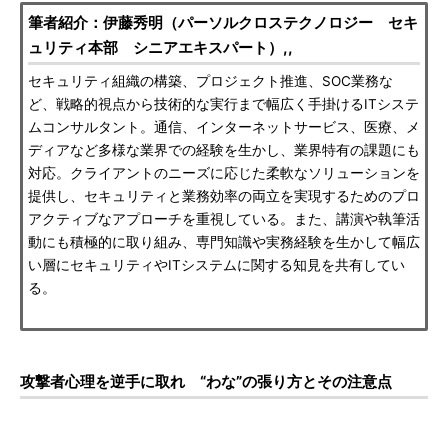
筆者紹介：伊藤秀明（パーソルクロステクノロジー セキ
ュリティ本部 シニアエキスパート）,,
セキュリティ組織の構築、プロジェクト推進、SOC業務な
ど、戦略的視点から技術的な実行まで幅広く手掛けるITシステ
ムコンサルタント。通信、インターネットサービス、医療、メ
ディアなど多様な業界での経験を生かし、業界特有の課題にも
対応。クライアントのニーズに応じた柔軟なソリューションを
提供し、セキュリティと業務効率の両立を実現するためのプロ
アクティブなアプローチを重視している。また、講演や執筆活
動にも積極的に取り組み、専門知識や実務経験を生かして幅広
い層にセキュリティやITシステムに関する知見を共有してい
る。
攻撃者心理を逆手に取れ “わな”の張り方とその注意点