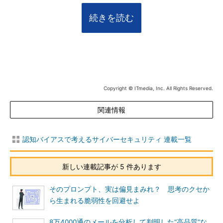
続きを読む
Copyright © ITmedia, Inc. All Rights Reserved.
関連情報
認知バイアスで考えるサイバーセキュリティ 連載一覧
新しい連載記事が 5 件あります
そのプロンプト、実は偏見まみれ？ 思考のクセか
ら生まれる脆弱性を回避せよ
8万4000通のメールを分析して判明した“高品質”な