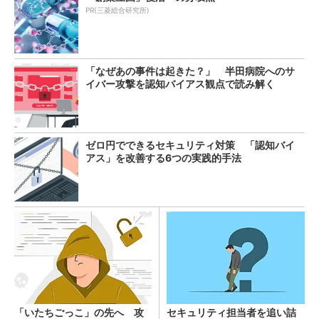
PR(三菱総合研究所)
「なぜあの事件は起きた？」 半田病院へのサ
イバー攻撃を認知バイアス観点で読み解く
ゼロ円でできるセキュリティ対策 「認知バイ
アス」を改善する6つの実践的手法
「いたちごっこ」の先へ 攻
セキュリティ担当者を追い詰