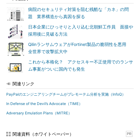
病院のセキュリティ対策を阻む残酷な「カネ」の問
題 業界構造から真因を探る
日本企業にひっそりと入り込む北朝鮮工作員 面接や
採用後に見破る方法
QilinランサムウェアがFortinet製品の脆弱性を悪用
全世界で攻撃拡大中
これから本格化？ アクセスキー不正使用でのランサ
ム事案がついに国内でも発生
関連リンク
PayPalのエンジニアリングチームがプレモーテム分析を実施（InfoQ）
In Defense of the Devil’s Advocate（TIME）
Adversary Emulation Plans（MITRE）
関連資料（ホワイトペーパー）
PR