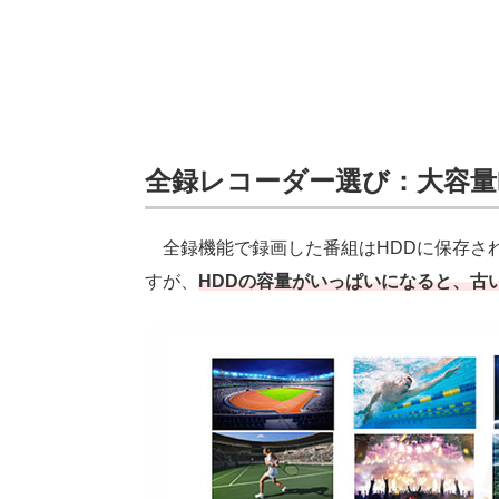
全録レコーダー選び：大容量
全録機能で録画した番組はHDDに保存さ
すが、
HDDの容量がいっぱいになると、古