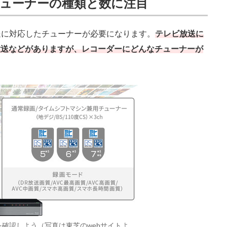
ューナーの種類と数に注目
に対応したチューナーが必要になります。
テレビ放送に
K放送などがありますが、レコーダーにどんなチューナーが
。
確認しよう（写真は東芝のwebサイトよ