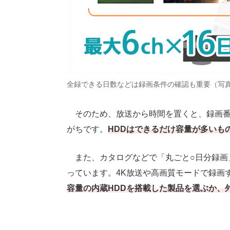
全録できる日数などは録画条件の確認も重要（写真
そのため、放送から時間を置くと、録画番
がちです。
HDDはできるだけ容量が多いも
また、カタログなどで「丸ごと○日分録画
っています。4K放送や高画質モードで録画
容量の内蔵HDDを搭載した製品を選ぶか、