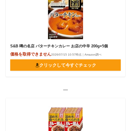
S&B 噂の名店 バターチキンカレー お店の中辛 200g×5個
価格を取得できません
2026/07/15 10:57時点｜Amazon調べ
クリックして今すぐチェック
—