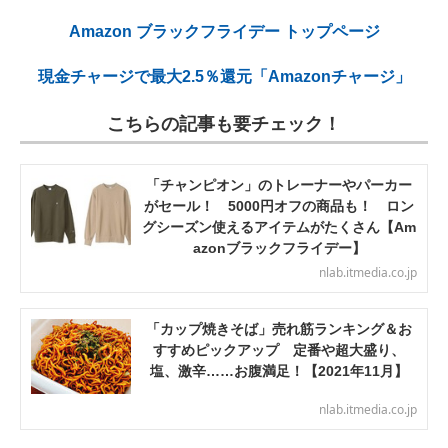
Amazon ブラックフライデー トップページ
現金チャージで最大2.5％還元「Amazonチャージ」
こちらの記事も要チェック！
「チャンピオン」のトレーナーやパーカー
がセール！ 5000円オフの商品も！ ロン
グシーズン使えるアイテムがたくさん【Am
azonブラックフライデー】
nlab.itmedia.co.jp
「カップ焼きそば」売れ筋ランキング＆お
すすめピックアップ 定番や超大盛り、
塩、激辛……お腹満足！【2021年11月】
nlab.itmedia.co.jp