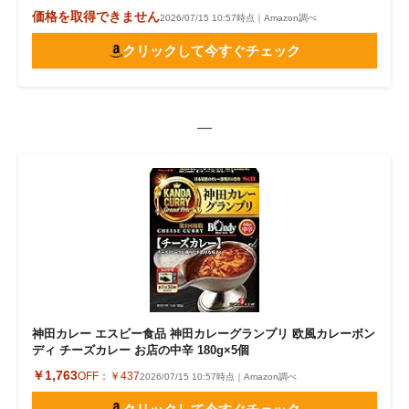
価格を取得できません
2026/07/15 10:57時点｜Amazon調べ
クリックして今すぐチェック
—
神田カレー エスビー食品 神田カレーグランプリ 欧風カレーボン
ディ チーズカレー お店の中辛 180g×5個
￥1,763
OFF：
￥437
2026/07/15 10:57時点｜Amazon調べ