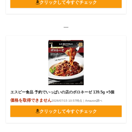
クリックして今すぐチェック
—
エスビー食品 予約でいっぱいの店のボロネーゼ 139.5g ×5個
価格を取得できません
2026/07/15 10:57時点｜Amazon調べ
クリックして今すぐチェック