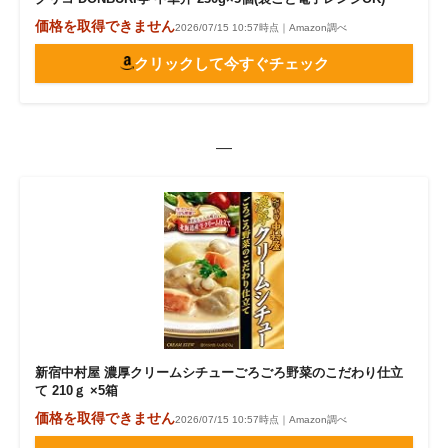
価格を取得できません
2026/07/15 10:57時点｜Amazon調べ
クリックして今すぐチェック
—
新宿中村屋 濃厚クリームシチューごろごろ野菜のこだわり仕立
て 210ｇ ×5箱
価格を取得できません
2026/07/15 10:57時点｜Amazon調べ