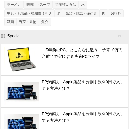
ラーメン
味噌汁・スープ
栄養補助食品
水
牛乳・乳製品・植物性ミルク
米
缶詰・瓶詰・保存食
肉
調味料
酒類
野菜・果物
魚介
Special
- PR -
「5年前のPC」とこんなに違う！予算10万円
台前半で実現する快適PCライフ
FPが解説！Apple製品を分割手数料0円で入手
する方法とは？
FPが解説！Apple製品を分割手数料0円で入手
する方法とは？