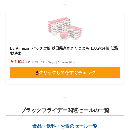
—
by Amazon パックご飯 秋田県産あきたこまち 180g×24個 低温
製法米
￥4,512
2026/07/15 10:57時点｜Amazon調べ
クリックして今すぐチェック
—
ブラックフライデー関連セールの一覧
食品・飲料・お酒のセール一覧