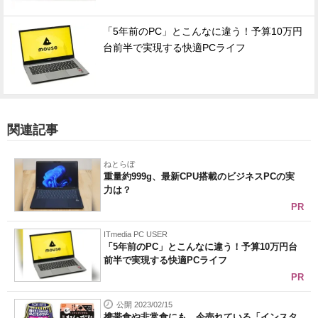
「5年前のPC」とこんなに違う！予算10万円
台前半で実現する快適PCライフ
関連記事
ねとらぼ
重量約999g、最新CPU搭載のビジネスPCの実
力は？
PR
ITmedia PC USER
「5年前のPC」とこんなに違う！予算10万円台
前半で実現する快適PCライフ
PR
公開 2023/02/15
携帯食や非常食にも 今売れている「インスタ