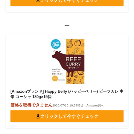
クリックして今すぐチェック
—
[Amazonブランド] Happy Belly (ハッピーベリー) ビーフカレ 中
辛 コーシャ 180g×15個
価格を取得できません
2026/07/15 10:57時点｜Amazon調べ
クリックして今すぐチェック