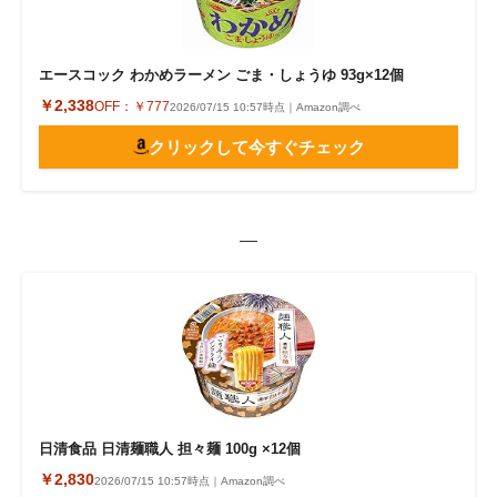
エースコック わかめラーメン ごま・しょうゆ 93g×12個
￥2,338
OFF：
￥777
2026/07/15 10:57時点｜Amazon調べ
クリックして今すぐチェック
—
日清食品 日清麺職人 担々麺 100g ×12個
￥2,830
2026/07/15 10:57時点｜Amazon調べ