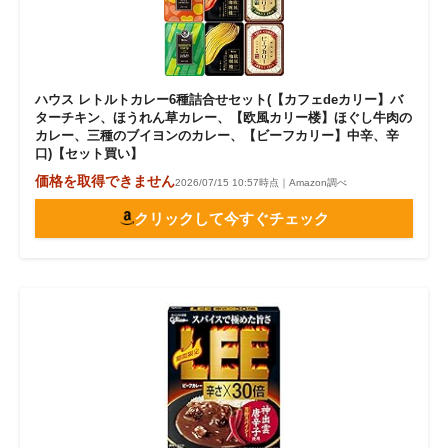
ハウス レトルトカレー6種詰合せセット(【カフェdeカリー】バ
ターチキン、ほうれん草カレー、【欧風カリー楼】ほぐし牛肉の
カレー、三種のブイヨンのカレー、【ビーフカリー】中辛、辛
口)【セット買い】
価格を取得できません
2026/07/15 10:57時点｜Amazon調べ
クリックして今すぐチェック