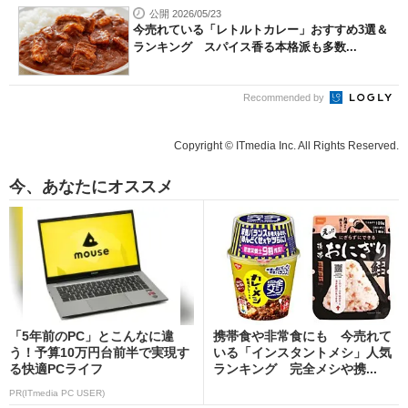
公開 2026/05/23
今売れている「レトルトカレー」おすすめ3選＆
ランキング スパイス香る本格派も多数...
Recommended by
Copyright © ITmedia Inc. All Rights Reserved.
今、あなたにオススメ
「5年前のPC」とこんなに違
携帯食や非常食にも 今売れて
う！予算10万円台前半で実現す
いる「インスタントメシ」人気
る快適PCライフ
ランキング 完全メシや携...
PR(ITmedia PC USER)