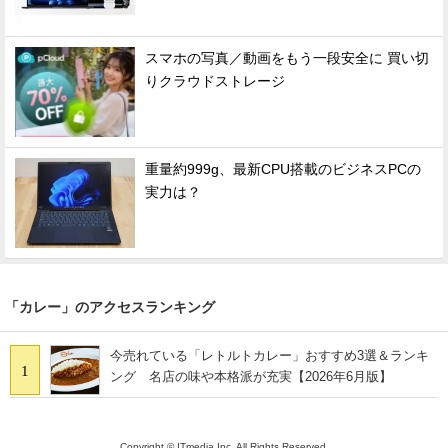
スマホの写真／動画をもう一段安全に 買い切
りクラウドストレージ
重量約999g、最新CPU搭載のビジネスPCの
実力は？
「カレー」のアクセスランキング
今売れている「レトルトカレー」おすすめ3選＆ランキ
1
ング 名店の味や本格派が充実【2026年6月版】
Copyright © ITmedia Inc. All Rights Reserved.