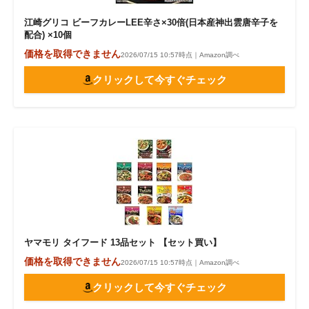
江崎グリコ ビーフカレーLEE辛さ×30倍(日本産神出雲唐辛子を
配合) ×10個
価格を取得できません
2026/07/15 10:57時点｜Amazon調べ
クリックして今すぐチェック
ヤマモリ タイフード 13品セット 【セット買い】
価格を取得できません
2026/07/15 10:57時点｜Amazon調べ
クリックして今すぐチェック