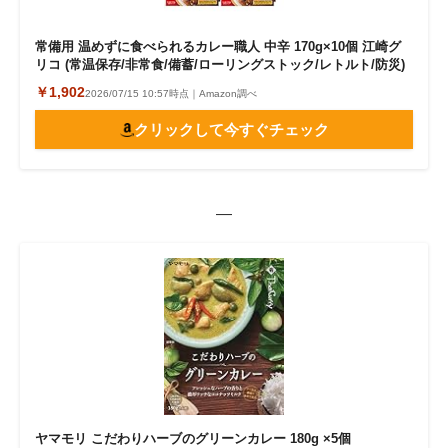
常備用 温めずに食べられるカレー職人 中辛 170g×10個 江崎グ
リコ (常温保存/非常食/備蓄/ローリングストック/レトルト/防災)
￥1,902
2026/07/15 10:57時点｜Amazon調べ
クリックして今すぐチェック
—
ヤマモリ こだわりハーブのグリーンカレー 180g ×5個