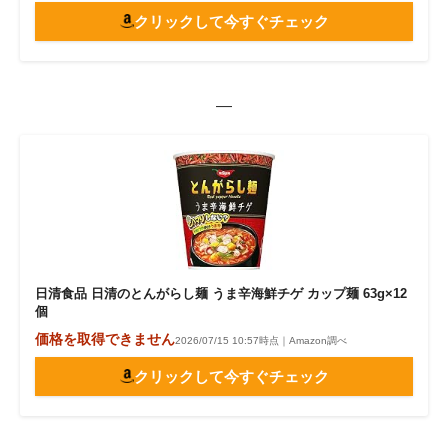
クリックして今すぐチェック
—
日清食品 日清のとんがらし麺 うま辛海鮮チゲ カップ麺 63g×12
個
価格を取得できません
2026/07/15 10:57時点｜Amazon調べ
クリックして今すぐチェック