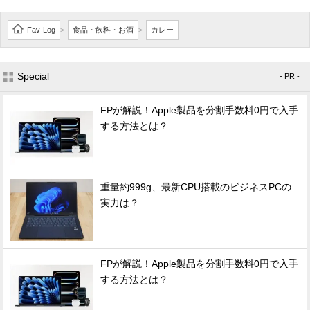
Fav-Log
食品・飲料・お酒
カレー
>
>
Special
- PR -
FPが解説！Apple製品を分割手数料0円で入手
する方法とは？
重量約999g、最新CPU搭載のビジネスPCの
実力は？
FPが解説！Apple製品を分割手数料0円で入手
する方法とは？